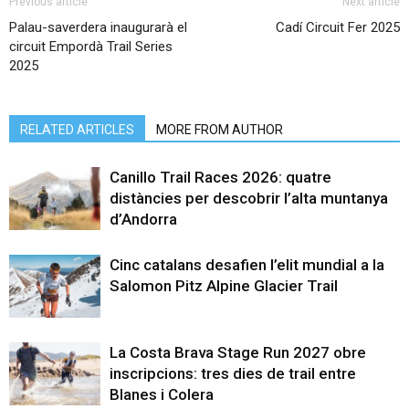
Previous article
Next article
Palau-saverdera inaugurarà el
Cadí Circuit Fer 2025
circuit Empordà Trail Series
2025
RELATED ARTICLES
MORE FROM AUTHOR
Canillo Trail Races 2026: quatre
distàncies per descobrir l’alta muntanya
d’Andorra
Cinc catalans desafien l’elit mundial a la
Salomon Pitz Alpine Glacier Trail
La Costa Brava Stage Run 2027 obre
inscripcions: tres dies de trail entre
Blanes i Colera