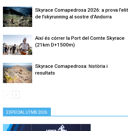
Skyrace Comapedrosa 2026: a prova l’elit
de l’skyrunning al sostre d’Andorra
Així és córrer la Port del Comte Skyrace
(21km D+1500m)
Skyrace Comapedrosa: història i
resultats
ESPECIAL UTMB 2026