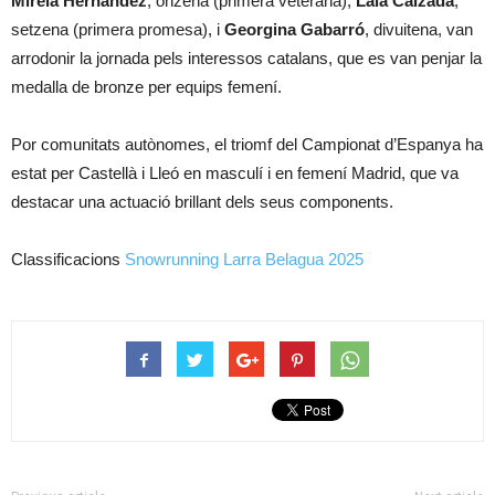
Mireia Hernández
, onzena (primera veterana),
Laia Calzada
,
setzena (primera promesa), i
Georgina Gabarró
, divuitena, van
arrodonir la jornada pels interessos catalans, que es van penjar la
medalla de bronze per equips femení.
Por comunitats autònomes, el triomf del Campionat d’Espanya ha
estat per Castellà i Lleó en masculí i en femení Madrid, que va
destacar una actuació brillant dels seus components.
Classificacions
Snowrunning Larra Belagua 2025