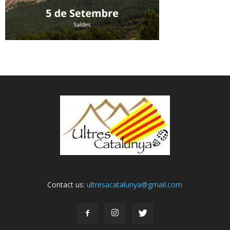
Contact us:
ultresacatalunya@gmail.com