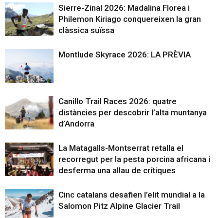
Sierre-Zinal 2026: Madalina Florea i
Philemon Kiriago conquereixen la gran
clàssica suïssa
Montlude Skyrace 2026: LA PRÈVIA
Canillo Trail Races 2026: quatre
distàncies per descobrir l’alta muntanya
d’Andorra
La Matagalls-Montserrat retalla el
recorregut per la pesta porcina africana i
desferma una allau de crítiques
Cinc catalans desafien l’elit mundial a la
Salomon Pitz Alpine Glacier Trail