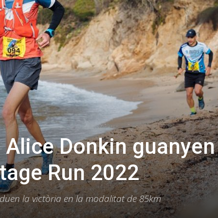
i Alice Donkin guanyen 
Stage Run 2022
nduen la victòria en la modalitat de 85km