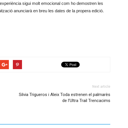
 l’experiència sigui molt emocional com ho demostren les
ització anunciarà en breu les dates de la propera edició.
Next article
Silvia Trigueros i Aleix Toda estrenen el palmarès
de l’Ultra Trail Trencacims