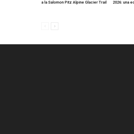
a la Salomon Pitz Alpine Glacier Trail
2026: una e