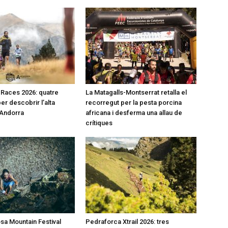
l Races 2026: quatre
La Matagalls-Montserrat retalla el
er descobrir l’alta
recorregut per la pesta porcina
’Andorra
africana i desferma una allau de
crítiques
a Mountain Festival
Pedraforca Xtrail 2026: tres