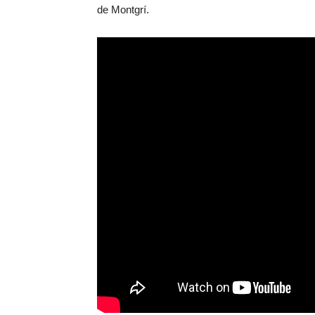
de Montgrí.