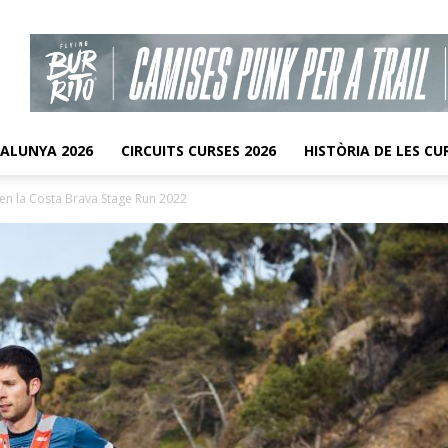
TALUNYA 2026
CIRCUITS CURSES 2026
HISTÒRIA DE LES CU
yen la Costa Brava Stage Run 2022