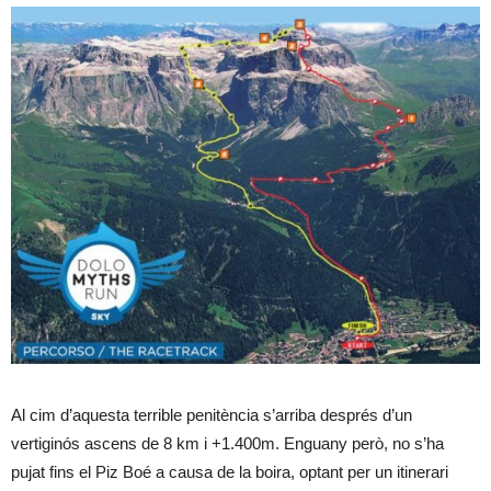
Al cim d’aquesta terrible penitència s’arriba després d’un
vertiginós ascens de 8 km i +1.400m. Enguany però, no s’ha
pujat fins el Piz Boé a causa de la boira, optant per un itinerari