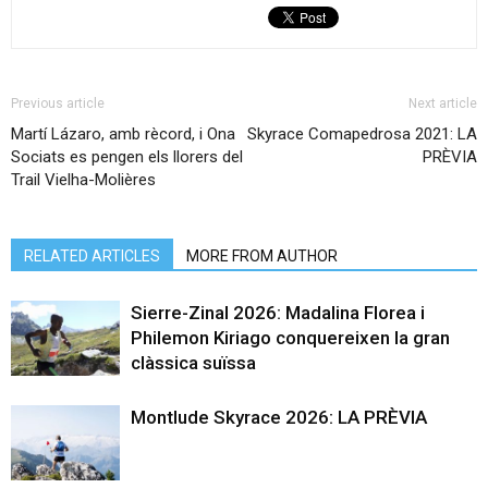
Previous article
Next article
Martí Lázaro, amb rècord, i Ona
Skyrace Comapedrosa 2021: LA
Sociats es pengen els llorers del
PRÈVIA
Trail Vielha-Molières
RELATED ARTICLES
MORE FROM AUTHOR
Sierre-Zinal 2026: Madalina Florea i
Philemon Kiriago conquereixen la gran
clàssica suïssa
Montlude Skyrace 2026: LA PRÈVIA