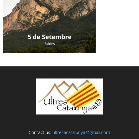
Contact us:
ultresacatalunya@gmail.com