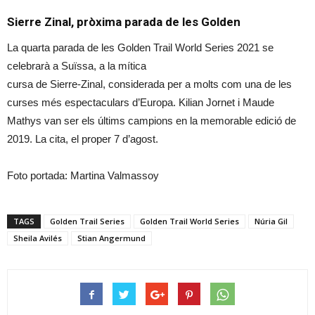
Sierre Zinal, pròxima parada de les Golden
La quarta parada de les Golden Trail World Series 2021 se
celebrarà a Suïssa, a la mítica
cursa de Sierre-Zinal, considerada per a molts com una de les
curses més espectaculars d’Europa. Kilian Jornet i Maude
Mathys van ser els últims campions en la memorable edició de
2019. La cita, el proper 7 d’agost.
Foto portada: Martina Valmassoy
TAGS
Golden Trail Series
Golden Trail World Series
Núria Gil
Sheila Avilés
Stian Angermund