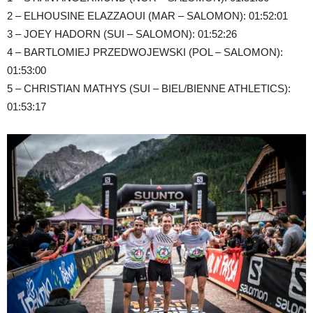
2 – ELHOUSINE ELAZZAOUI (MAR – SALOMON): 01:52:01
3 – JOEY HADORN (SUI – SALOMON): 01:52:26
4 – BARTLOMIEJ PRZEDWOJEWSKI (POL – SALOMON):
01:53:00
5 – CHRISTIAN MATHYS (SUI – BIEL/BIENNE ATHLETICS):
01:53:17