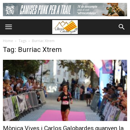
Home
Tags
Burriac Xtrem
Tag: Burriac Xtrem
Mònica Vives i Carlos Galobardes guanyen la