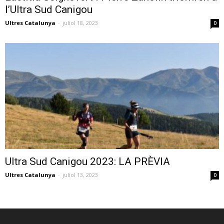
l’Ultra Sud Canigou
Ultres Catalunya
-
juliol 18, 2023
0
Ultra Sud Canigou 2023: LA PRÈVIA
Ultres Catalunya
-
juliol 13, 2023
0