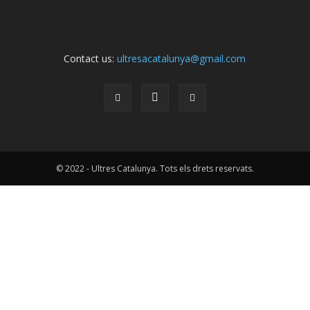
Contact us:
ultresacatalunya@gmail.com
© 2022 - Ultres Catalunya. Tots els drets reservats.