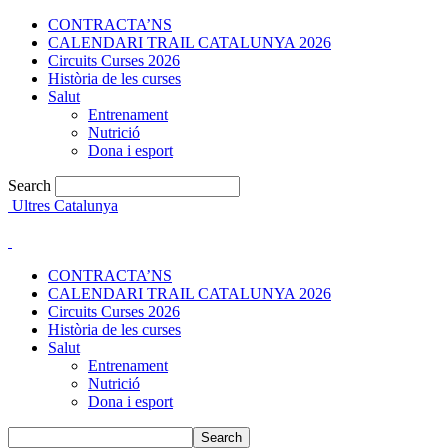
CONTRACTA’NS
CALENDARI TRAIL CATALUNYA 2026
Circuits Curses 2026
Història de les curses
Salut
Entrenament
Nutrició
Dona i esport
Search
Ultres Catalunya
CONTRACTA’NS
CALENDARI TRAIL CATALUNYA 2026
Circuits Curses 2026
Història de les curses
Salut
Entrenament
Nutrició
Dona i esport