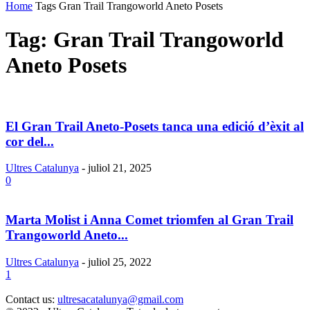
Home
Tags
Gran Trail Trangoworld Aneto Posets
Tag: Gran Trail Trangoworld
Aneto Posets
El Gran Trail Aneto-Posets tanca una edició d’èxit al
cor del...
Ultres Catalunya
-
juliol 21, 2025
0
Marta Molist i Anna Comet triomfen al Gran Trail
Trangoworld Aneto...
Ultres Catalunya
-
juliol 25, 2022
1
Contact us:
ultresacatalunya@gmail.com