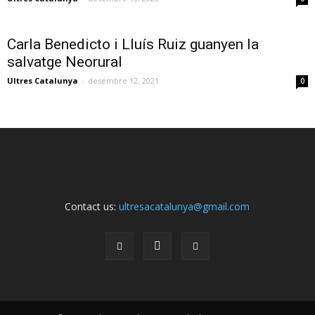
Carla Benedicto i Lluís Ruiz guanyen la
salvatge Neorural
Ultres Catalunya
-
desembre 12, 2021
0
Contact us:
ultresacatalunya@gmail.com