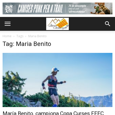
Home
Tags
Maria Benito
Tag: Maria Benito
María Benito, campiona Copa Curses FEEC