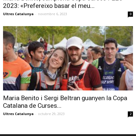
2023: «Prefereixo basar el meu...
Ultres Catalunya
-
novembre 6, 2023
0
Maria Benito i Sergi Beltran guanyen la Copa
Catalana de Curses...
Ultres Catalunya
-
octubre 29, 2023
2