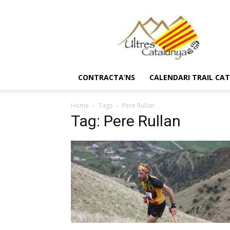
Ultres
Catalunya
CONTRACTA’NS
CALENDARI TRAIL CA
Home
Tags
Pere Rullan
Tag: Pere Rullan