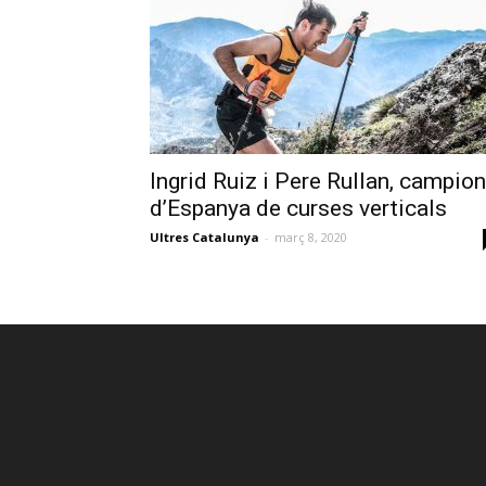
Ingrid Ruiz i Pere Rullan, campio
d’Espanya de curses verticals
Ultres Catalunya
-
març 8, 2020