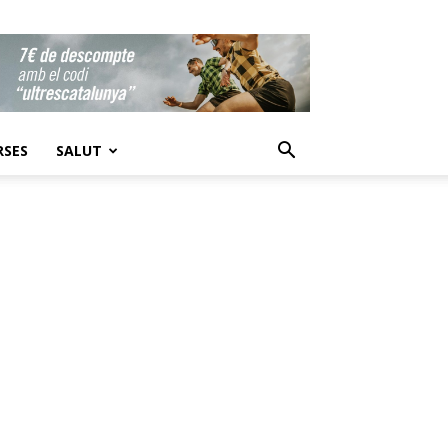
RSES
SALUT