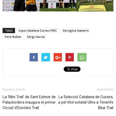
TAGS
Copa Catalana Curses FEEC
Gerogina Gabarró
Pere Rullan
Sergi García
Previous article
Next article
La ‘Mini Trail’ de Sant Esteve de
La Selecció Catalana de Curses,
Palautordera inaugura el primer
a pel títol estatal Ultra a Tenerife
Circuit d’Escoles Trail
Blue Trail