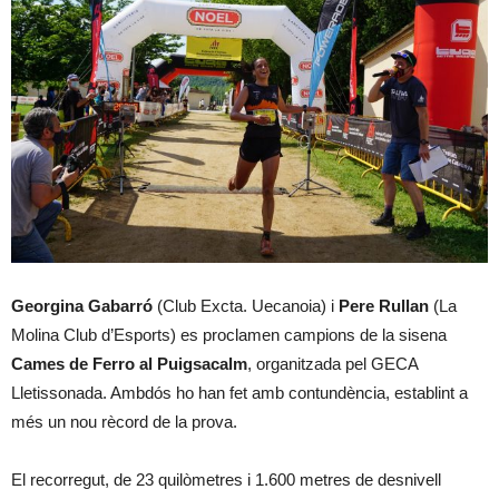
Georgina Gabarró
(Club Excta. Uecanoia) i
Pere Rullan
(La
Molina Club d’Esports) es proclamen campions de la sisena
Cames de Ferro al Puigsacalm
, organitzada pel GECA
Lletissonada. Ambdós ho han fet amb contundència, establint a
més un nou rècord de la prova.
El recorregut, de 23 quilòmetres i 1.600 metres de desnivell