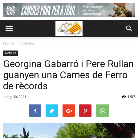
Home
Notícies
Notícies
Georgina Gabarró i Pere Rullan
guanyen una Cames de Ferro
de rècords
maig 30, 2021
1587