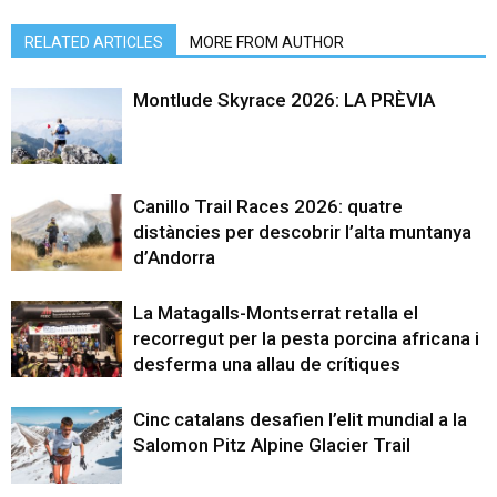
RELATED ARTICLES
MORE FROM AUTHOR
Montlude Skyrace 2026: LA PRÈVIA
Canillo Trail Races 2026: quatre
distàncies per descobrir l’alta muntanya
d’Andorra
La Matagalls-Montserrat retalla el
recorregut per la pesta porcina africana i
desferma una allau de crítiques
Cinc catalans desafien l’elit mundial a la
Salomon Pitz Alpine Glacier Trail