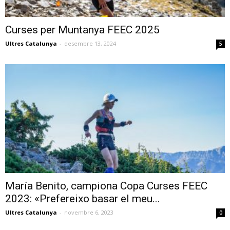
Curses per Muntanya FEEC 2025
Ultres Catalunya
-
desembre 13, 2024
5
María Benito, campiona Copa Curses FEEC
2023: «Prefereixo basar el meu...
Ultres Catalunya
-
novembre 6, 2023
0