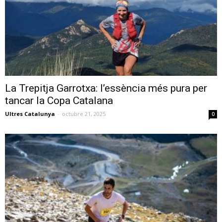
La Trepitja Garrotxa: l’essència més pura per
tancar la Copa Catalana
Ultres Catalunya
-
octubre 21, 2025
0