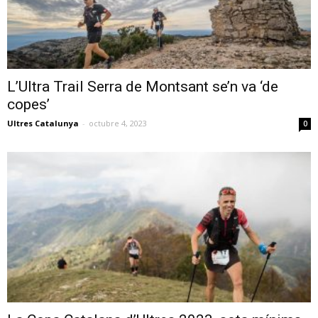
L’Ultra Trail Serra de Montsant se’n va ‘de
copes’
Ultres Catalunya
-
octubre 4, 2023
0