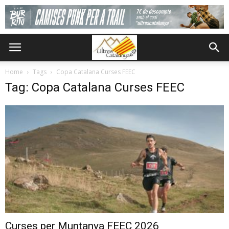
Home
Tags
Copa Catalana Curses FEEC
Tag: Copa Catalana Curses FEEC
Curses per Muntanya FEEC 2026