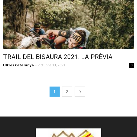
TRAIL DEL BISAURA 2021: LA PRÈVIA
Ultres Catalunya
-
octubre 13, 2021
0
1
2