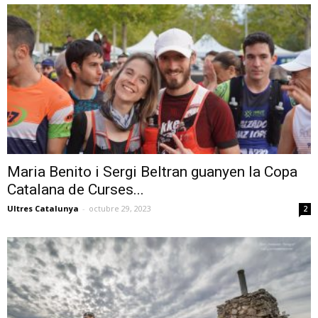
Maria Benito i Sergi Beltran guanyen la Copa
Catalana de Curses...
Ultres Catalunya
-
octubre 29, 2023
2