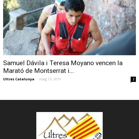
Samuel Dávila i Teresa Moyano vencen la
Marató de Montserrat i...
Ultres Catalunya
-
maig 13, 2019
2