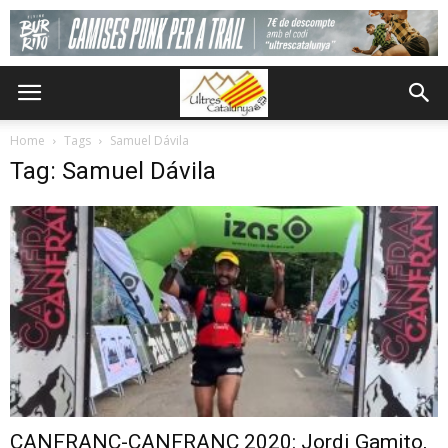
Home
Tags
Samuel Dávila
Tag: Samuel Dávila
CANFRANC-CANFRANC 2020: Jordi Gamito,