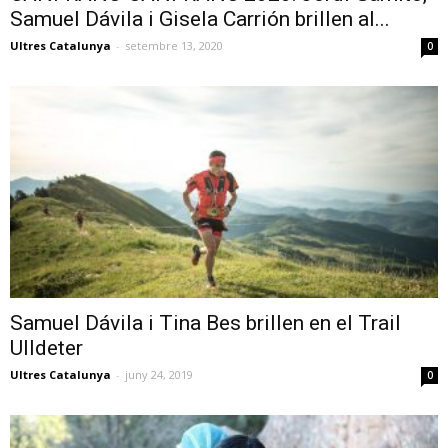
Samuel Dávila i Gisela Carrión brillen al...
Ultres Catalunya
-
setembre 13, 2020
0
Samuel Dávila i Tina Bes brillen en el Trail
Ulldeter
Ultres Catalunya
-
juny 24, 2019
0