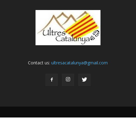
Contact us:
ultresacatalunya@gmail.com