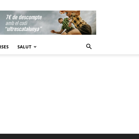
RSES
SALUT