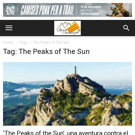
Home
Tags
The Peaks of The Sun
Tag: The Peaks of The Sun
‘The Peaks of the Sun’, una aventura contra el