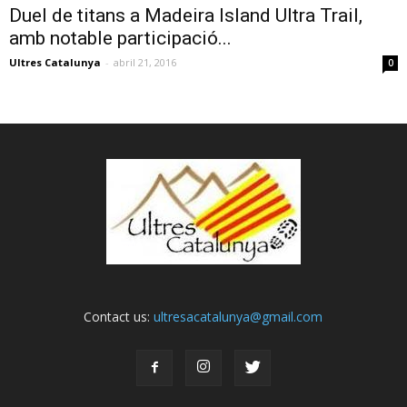
Duel de titans a Madeira Island Ultra Trail,
amb notable participació...
Ultres Catalunya
-
abril 21, 2016
0
Contact us:
ultresacatalunya@gmail.com