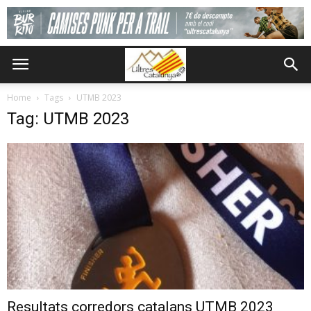
Home
Tags
UTMB 2023
Tag: UTMB 2023
Resultats corredors catalans UTMB 2023