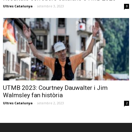
Ultres Catalunya
-
setembre 3, 2023
0
UTMB 2023: Courtney Dauwalter i Jim
Walmsley fan història
Ultres Catalunya
-
setembre 2, 2023
2