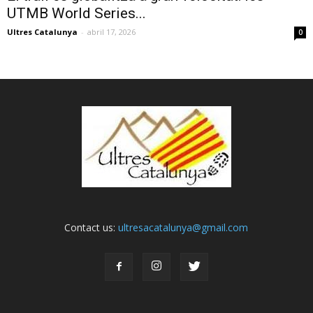
UTMB World Series...
Ultres Catalunya
-
abril 17, 2026
0
Contact us:
ultresacatalunya@gmail.com