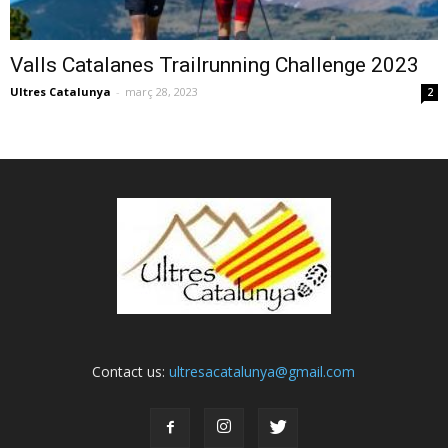
Valls Catalanes Trailrunning Challenge 2023
Ultres Catalunya
-
març 28, 2023
2
Contact us:
ultresacatalunya@gmail.com