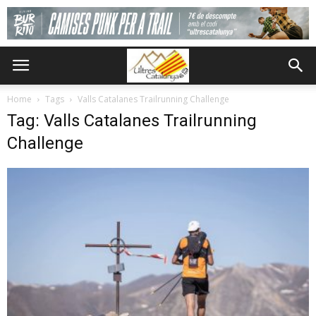
Home
Tags
Valls Catalanes Trailrunning Challenge
Tag: Valls Catalanes Trailrunning
Challenge