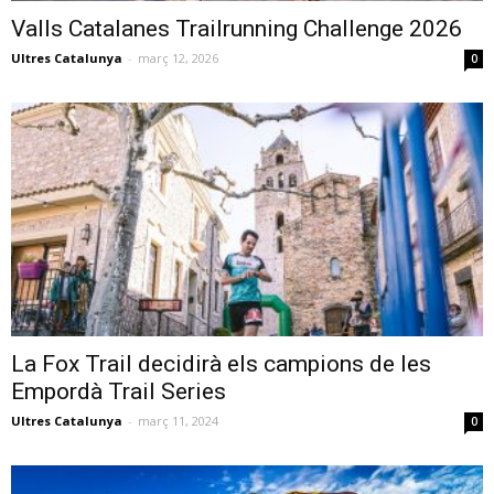
Valls Catalanes Trailrunning Challenge 2026
Ultres Catalunya
-
març 12, 2026
0
La Fox Trail decidirà els campions de les
Empordà Trail Series
Ultres Catalunya
-
març 11, 2024
0