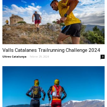
Valls Catalanes Trailrunning Challenge 2024
Ultres Catalunya
-
febrer 29, 2024
0