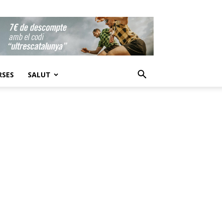
RSES
SALUT