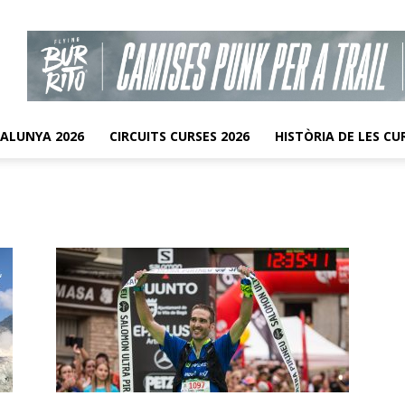
TALUNYA 2026
CIRCUITS CURSES 2026
HISTÒRIA DE LES CU