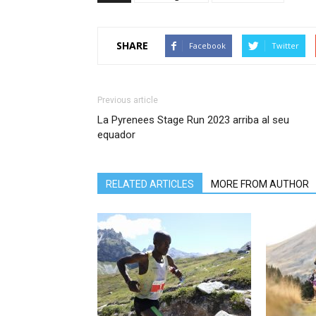
SHARE
Facebook
Twitter
Previous article
La Pyrenees Stage Run 2023 arriba al seu
equador
RELATED ARTICLES
MORE FROM AUTHOR