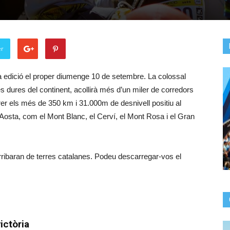
er
a edició el proper diumenge 10 de setembre. La colossal
s dures del continent, acollirà més d’un miler de corredors
er els més de 350 km i 31.000m de desnivell positiu al
’Aosta, com el Mont Blanc, el Cerví, el Mont Rosa i el Gran
 arribaran de terres catalanes. Podeu descarregar-vos el
ictòria