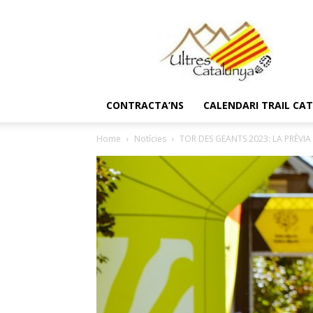
Ultres
Catalunya
CONTRACTA’NS
CALENDARI TRAIL CA
Home
Notícies
TOR DES GEANTS 2023: LA PRÈVIA