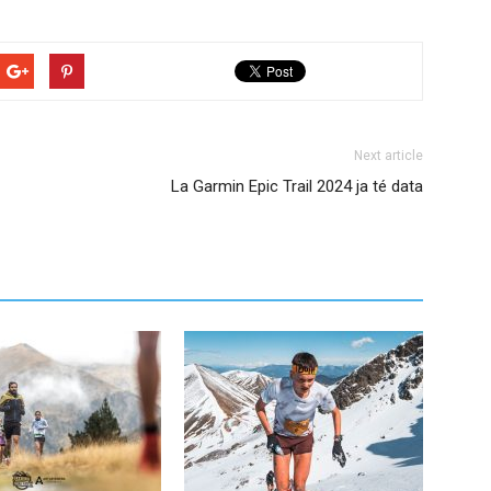
Next article
La Garmin Epic Trail 2024 ja té data