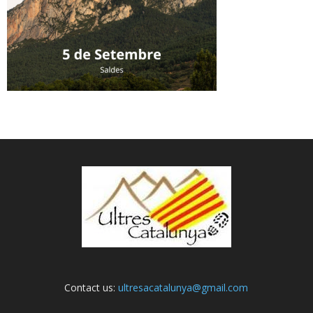
Contact us:
ultresacatalunya@gmail.com