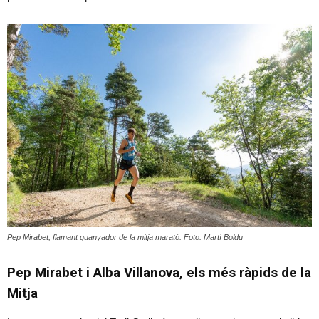
Pep Mirabet, flamant guanyador de la mitja marató. Foto: Martí Boldu
Pep Mirabet i Alba Villanova, els més ràpids de la
Mitja