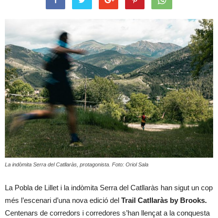
La indòmita Serra del Catllaràs, protagonista. Foto: Oriol Sala
La Pobla de Lillet i la indòmita Serra del Catllaràs han sigut un cop
més l’escenari d’una nova edició del
Trail Catllaràs by Brooks.
Centenars de corredors i corredores s’han llençat a la conquesta