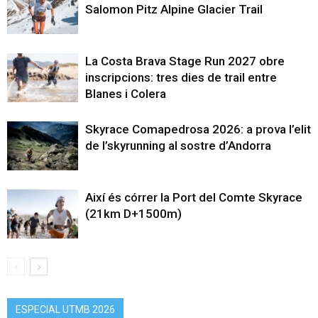
Salomon Pitz Alpine Glacier Trail
La Costa Brava Stage Run 2027 obre
inscripcions: tres dies de trail entre
Blanes i Colera
Skyrace Comapedrosa 2026: a prova l’elit
de l’skyrunning al sostre d’Andorra
Així és córrer la Port del Comte Skyrace
(21km D+1500m)
ESPECIAL UTMB 2026