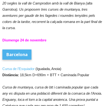
20 segles la vall de Camprodon amb la vall de Bianya (alta
Garrotxa). Us proposem tres curses de muntanya, tres
aventures per gaudir de les fagedes i rouredes tenyides pels
colors de la tardor, recorrent la calçada romana en la part final de
la cursa.
Diumenge 24 de novembre
Barcelona
Cursa de l’Esquiador
(Igualada, Anoia)
Distància:
18,5km D+690m + BTT + Caminada Popular
Cursa de muntanya, cursa de btt i caminada popular que cada
any es disputa en una població diferent de la comarca de l’Anoia.
Enguany, toca el torn a la capital anoienca. Una prova puntal a
Catalunya que cada any rep prop de 1.600 corredors!