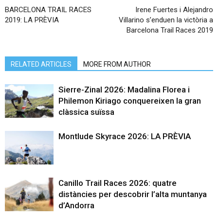
BARCELONA TRAIL RACES
Irene Fuertes i Alejandro
2019: LA PRÈVIA
Villarino s’enduen la victòria a
Barcelona Trail Races 2019
RELATED ARTICLES
MORE FROM AUTHOR
Sierre-Zinal 2026: Madalina Florea i
Philemon Kiriago conquereixen la gran
clàssica suïssa
Montlude Skyrace 2026: LA PRÈVIA
Canillo Trail Races 2026: quatre
distàncies per descobrir l’alta muntanya
d’Andorra