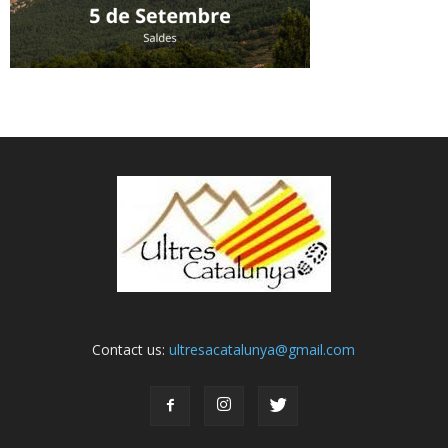
Contact us:
ultresacatalunya@gmail.com