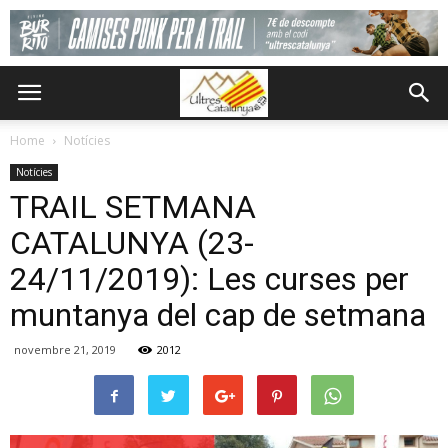
Home
Notícies
Notícies
TRAIL SETMANA
CATALUNYA (23-
24/11/2019): Les curses per
muntanya del cap de setmana
novembre 21, 2019
2012