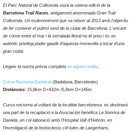
El Parc Natural de Collserola viurà la setena edició de la
Barcelona Trail Races
, antigament anomenada Gran Trail
Collserola. Un esdeveniment que va néixer al 2013 amb l’objectiu
de fer conèixer el pulmó verd de la ciutat de Barcelona. L’ encant
de córrer entre el mar i la serralada litoral no té preu i és un
autèntic privilegi poder gaudir d’aquesta meravella a tocar d’una
gran ciutat.
Llegeix la nostra prèvia completa
en aquest enllaç
.
Cursa Nocturna Badatrail
(Badalona, Barcelonès)
Distàncies:
15,8km D+432m /5,6km D+145m
Cursa nocturna al voltant de la localitat barcelonesa. es destinarà
una part de la recaptació a la Asociación benéfica La Sonrisa de
Daniela, en col·laboració amb l’Hospital Vall d’Hebrón, en
l’investigació de la histiocitosis cèl·lules de Langerhans.