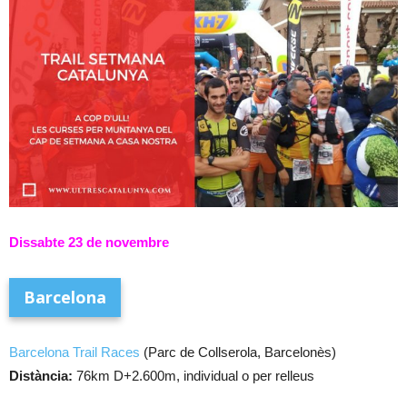
Dissabte 23 de novembre
Barcelona
Barcelona Trail Races
(Parc de Collserola, Barcelonès)
Distància:
76km D+2.600m, individual o per relleus