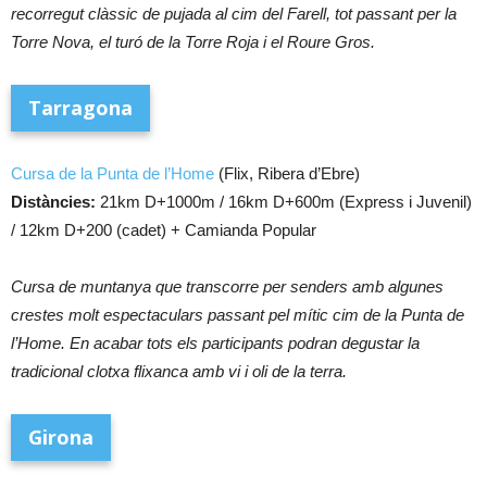
recorregut clàssic de pujada al cim del Farell, tot passant per la
Torre Nova, el turó de la Torre Roja i el Roure Gros.
Tarragona
Cursa de la Punta de l’Home
(Flix, Ribera d’Ebre)
Distàncies:
21km D+1000m / 16km D+600m (Express i Juvenil)
/ 12km D+200 (cadet) + Camianda Popular
Cursa de muntanya que transcorre per senders amb algunes
crestes molt espectaculars passant pel mític cim de la Punta de
l’Home. En acabar tots els participants podran degustar la
tradicional clotxa flixanca amb vi i oli de la terra.
Girona