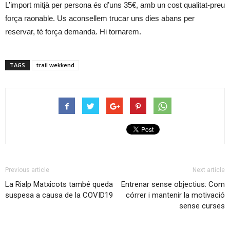
L’import mitjà per persona és d’uns 35€, amb un cost qualitat-preu
força raonable. Us aconsellem trucar uns dies abans per
reservar, té força demanda. Hi tornarem.
TAGS
trail wekkend
Previous article
Next article
La Rialp Matxicots també queda
Entrenar sense objectius: Com
suspesa a causa de la COVID19
córrer i mantenir la motivació
sense curses