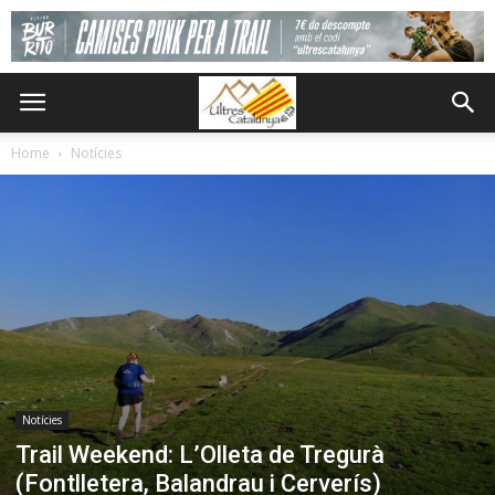
Home
Notícies
Notícies
Trail Weekend: L’Olleta de Tregurà
(Fontlletera, Balandrau i Cerverís)