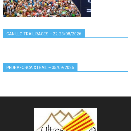
CANILLO TRAIL RACES – 22-23/08/2026
PEDRAFORCA XTRAIL – 05/09/2026