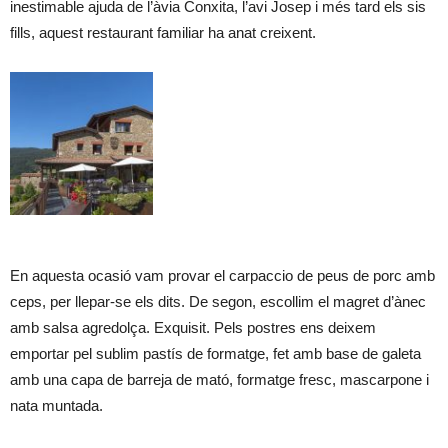
inestimable ajuda de l’àvia Conxita, l’avi Josep i més tard els sis
fills, aquest restaurant familiar ha anat creixent.
En aquesta ocasió vam provar el carpaccio de peus de porc amb
ceps, per llepar-se els dits. De segon, escollim el magret d’ànec
amb salsa agredolça. Exquisit. Pels postres ens deixem
emportar pel sublim pastís de formatge, fet amb base de galeta
amb una capa de barreja de mató, formatge fresc, mascarpone i
nata muntada.