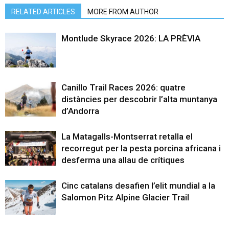
RELATED ARTICLES
MORE FROM AUTHOR
Montlude Skyrace 2026: LA PRÈVIA
Canillo Trail Races 2026: quatre
distàncies per descobrir l’alta muntanya
d’Andorra
La Matagalls-Montserrat retalla el
recorregut per la pesta porcina africana i
desferma una allau de crítiques
Cinc catalans desafien l’elit mundial a la
Salomon Pitz Alpine Glacier Trail