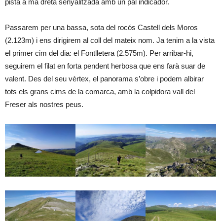
pista a mà dreta senyalitzada amb un pal indicador.
Passarem per una bassa, sota del rocós Castell dels Moros
(2.123m) i ens dirigirem al coll del mateix nom. Ja tenim a la vista
el primer cim del dia: el Fontlletera (2.575m). Per arribar-hi,
seguirem el filat en forta pendent herbosa que ens farà suar de
valent. Des del seu vèrtex, el panorama s’obre i podem albirar
tots els grans cims de la comarca, amb la colpidora vall del
Freser als nostres peus.