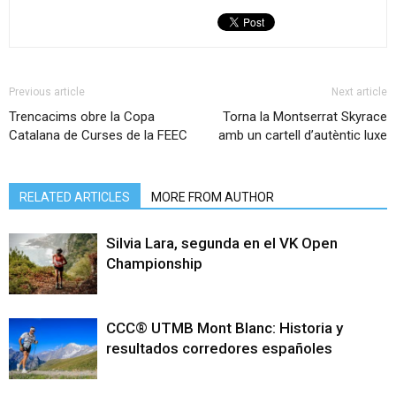
Previous article
Next article
Trencacims obre la Copa
Torna la Montserrat Skyrace
Catalana de Curses de la FEEC
amb un cartell d’autèntic luxe
RELATED ARTICLES
MORE FROM AUTHOR
Silvia Lara, segunda en el VK Open
Championship
CCC® UTMB Mont Blanc: Historia y
resultados corredores españoles