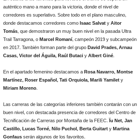
auténtico mano a mano para la victoria, donde el nivel de
corredores es superlativo. Sobre todo en el plano masculino,
donde destacamos corredores como
Isaac Salvat
y
Aitor
Tomás
, que demostraron un muy buen nivel en la pasada Ultra
Trail Tarragona, o
Marcel Romaní
, campeón 2019 y subcampeón
en 2017. También forman parte del grupo
David Prades, Arnau
Casas, Victor del Águila, Raúl Butaci
y
Albert Giné
.
En el apartado femenino destacamos a
Rosa Navarro, Montse
Martínez, Roser Español, Tati Orquiola, Marili Yamilet
y
Miriam Moreno
.
Las carreras de las categorías inferiores también contarán con un
buen nivel, con destacada presencia de corredores del Centro de
Tecnificación de Carreras por Montaña de la FEEC.
Ïu Net, Jan
Castillo, Lucas Torné, Nilo Puchol, Berta Guitart
y
Martina
Gonfaus
serán algunos de los favoritos.