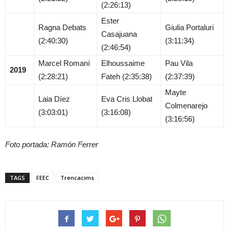
(2:26:13)
Ester
Ragna Debats
Giulia Portaluri
Casajuana
(2:40:30)
(3:11:34)
(2:46:54)
Marcel Romaní
Elhoussaime
Pau Vila
2019
(2:28:21)
Fateh (2:35:38)
(2:37:39)
Mayte
Laia Díez
Eva Cris Llobat
Colmenarejo
(3:03:01)
(3:16:08)
(3:16:56)
Foto portada: Ramón Ferrer
TAGS
FEEC
Trencacims