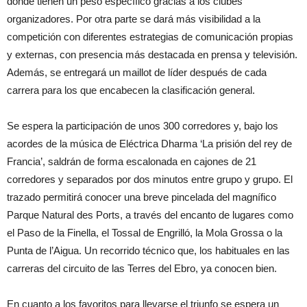
donde tienen un peso específico gracias a los clubes
organizadores. Por otra parte se dará más visibilidad a la
competición con diferentes estrategias de comunicación propias
y externas, con presencia más destacada en prensa y televisión.
Además, se entregará un maillot de líder después de cada
carrera para los que encabecen la clasificación general.
Se espera la participación de unos 300 corredores y, bajo los
acordes de la música de Eléctrica Dharma ‘La prisión del rey de
Francia’, saldrán de forma escalonada en cajones de 21
corredores y separados por dos minutos entre grupo y grupo. El
trazado permitirá conocer una breve pincelada del magnífico
Parque Natural des Ports, a través del encanto de lugares como
el Paso de la Finella, el Tossal de Engrilló, la Mola Grossa o la
Punta de l’Aigua. Un recorrido técnico que, los habituales en las
carreras del circuito de las Terres del Ebro, ya conocen bien.
En cuanto a los favoritos para llevarse el triunfo se espera un