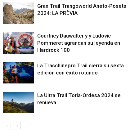
Gran Trail Trangoworld Aneto-Posets
2024: LA PRÈVIA
Courtney Dauwalter y y Ludovic
Pommeret agrandan su leyenda en
Hardrock 100
La Traschinepro Trail cierra su sexta
edición con éxito rotundo
La Ultra Trail Torla-Ordesa 2024 se
renueva