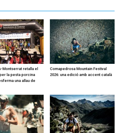
-Montserrat retalla el
Comapedrosa Mountain Festival
per la pesta porcina
2026: una edició amb accent català
desferma una allau de