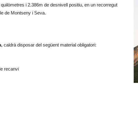
7 quilòmetres i 2.386m de desnivell positiu, en un recorregut
poble de Montseny i Seva.
a
, caldrà disposar del següent material obligatori:
de recanvi