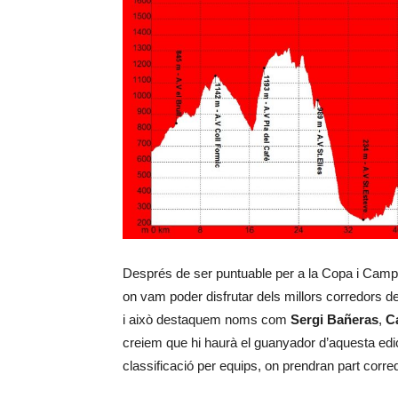
Després de ser puntuable per a la Copa i Campio
on vam poder disfrutar dels millors corredors de l
i això destaquem noms com
Sergi Bañeras
,
C
creiem que hi haurà el guanyador d’aquesta edi
classificació per equips, on prendran part cor