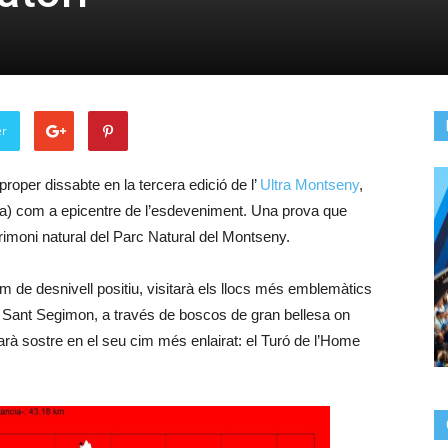
er
roper dissabte en la tercera edició de l’
Ultra Montseny
,
na) com a epicentre de l’esdeveniment. Una prova que
trimoni natural del Parc Natural del Montseny.
57m de desnivell positiu, visitarà els llocs més emblemàtics
 o Sant Segimon, a través de boscos de gran bellesa on
 tocarà sostre en el seu cim més enlairat: el Turó de l’Home