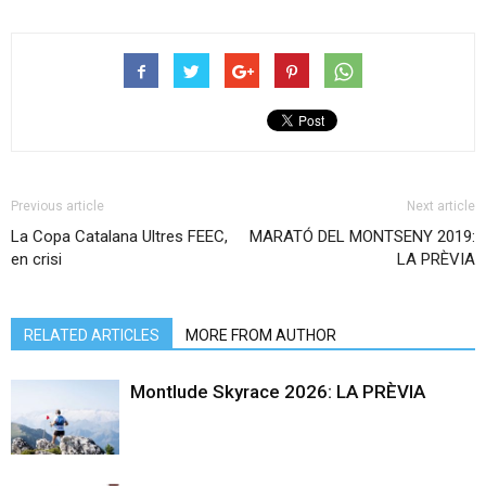
Previous article
Next article
La Copa Catalana Ultres FEEC,
MARATÓ DEL MONTSENY 2019:
en crisi
LA PRÈVIA
RELATED ARTICLES
MORE FROM AUTHOR
Montlude Skyrace 2026: LA PRÈVIA