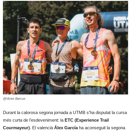
@Victor Barcus
Durant la calorosa segona jornada a UTMB s’ha disputat la cursa
més curta de l’esdeveniment: la
ETC (Experience Trail
Courmayeur)
. El valencià
Álex García
ha aconseguit la segona