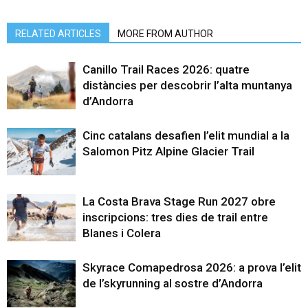
RELATED ARTICLES
MORE FROM AUTHOR
Canillo Trail Races 2026: quatre
distàncies per descobrir l’alta muntanya
d’Andorra
Cinc catalans desafien l’elit mundial a la
Salomon Pitz Alpine Glacier Trail
La Costa Brava Stage Run 2027 obre
inscripcions: tres dies de trail entre
Blanes i Colera
Skyrace Comapedrosa 2026: a prova l’elit
de l’skyrunning al sostre d’Andorra