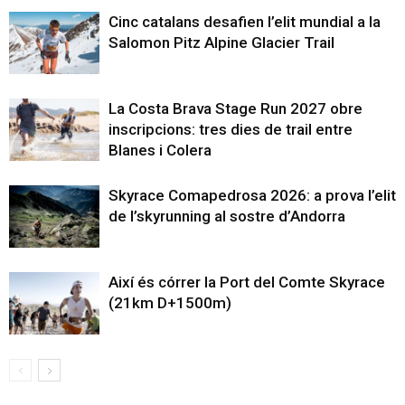
Cinc catalans desafien l’elit mundial a la
Salomon Pitz Alpine Glacier Trail
La Costa Brava Stage Run 2027 obre
inscripcions: tres dies de trail entre
Blanes i Colera
Skyrace Comapedrosa 2026: a prova l’elit
de l’skyrunning al sostre d’Andorra
Així és córrer la Port del Comte Skyrace
(21km D+1500m)