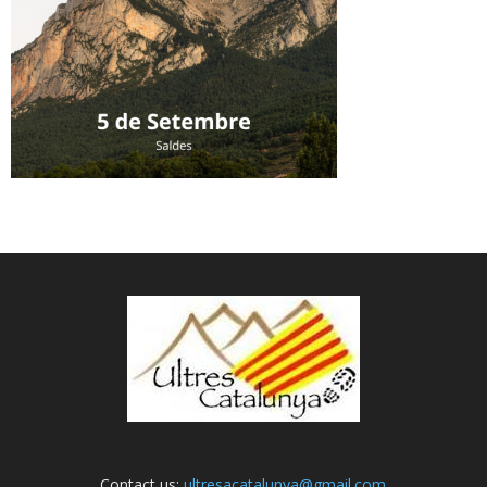
Contact us:
ultresacatalunya@gmail.com