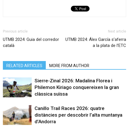
Previous article
Next article
UTMB 2024: Guia del corredor
UTMB 2024: Álex García s’aferra
català
a la plata de l’ETC
RELATED ARTICLES
MORE FROM AUTHOR
Sierre-Zinal 2026: Madalina Florea i
Philemon Kiriago conquereixen la gran
clàssica suïssa
Canillo Trail Races 2026: quatre
distàncies per descobrir l’alta muntanya
d’Andorra