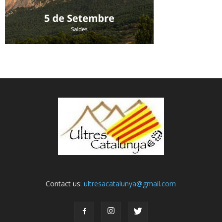
Contact us:
ultresacatalunya@gmail.com