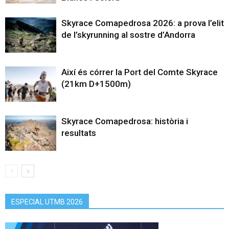
Skyrace Comapedrosa 2026: a prova l’elit
de l’skyrunning al sostre d’Andorra
Així és córrer la Port del Comte Skyrace
(21km D+1500m)
Skyrace Comapedrosa: història i
resultats
ESPECIAL UTMB 2026