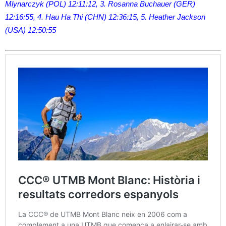
Mlynarczyk (POL) 12:11:12, 3. Rosanna Buchauer (GER)
12:16:55, 4. Hau Ha Thi (CHN) 12:36:15, 5. Heather Jackson
(USA) 12:50:55