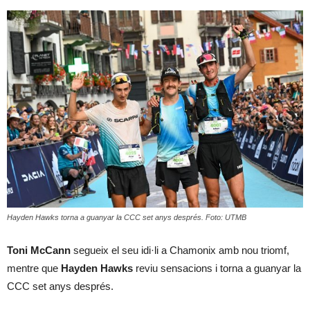
Hayden Hawks torna a guanyar la CCC set anys després. Foto: UTMB
Toni McCann
segueix el seu idi·li a Chamonix amb nou triomf,
mentre que
Hayden Hawks
reviu sensacions i torna a guanyar la
CCC set anys després.