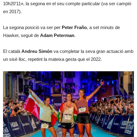
10h20’11», la segona en el seu compte particular (va ser campió
en 2017).
La segona posició va ser per
Peter Fraño
, a set minuts de
Hawker, seguit de
Adam Peterman
.
El català
Andreu Simón
va completar la seva gran actuació amb
un sisè lloc, repetint la mateixa gesta que el 2022.