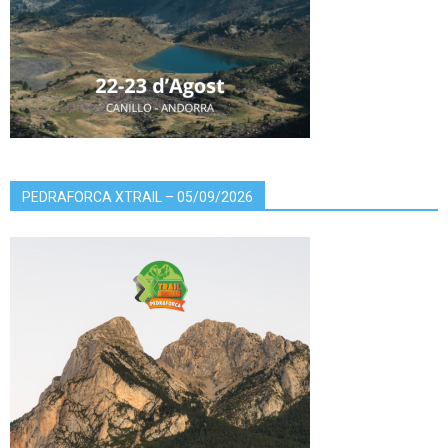
PEDRAFORCA XTRAIL – 05/09/2026