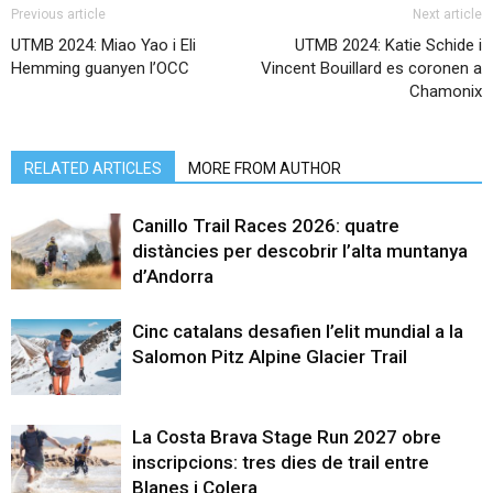
Previous article
Next article
UTMB 2024: Miao Yao i Eli
UTMB 2024: Katie Schide i
Hemming guanyen l’OCC
Vincent Bouillard es coronen a
Chamonix
RELATED ARTICLES
MORE FROM AUTHOR
Canillo Trail Races 2026: quatre
distàncies per descobrir l’alta muntanya
d’Andorra
Cinc catalans desafien l’elit mundial a la
Salomon Pitz Alpine Glacier Trail
La Costa Brava Stage Run 2027 obre
inscripcions: tres dies de trail entre
Blanes i Colera