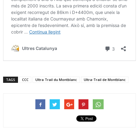
TAGS
CCC
Ultra Trail du Montblanc
Ultra-Trail de Montblanc