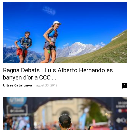
Ragna Debats i Luis Alberto Hernando es
banyen d’or a CCC....
Ultres Catalunya
-
agost 30, 2019
1