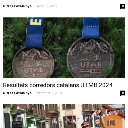
Ultres Catalunya
-
agost 31, 2025
0
Resultats corredors catalans UTMB 2024
Ultres Catalunya
-
setembre 1, 2024
0