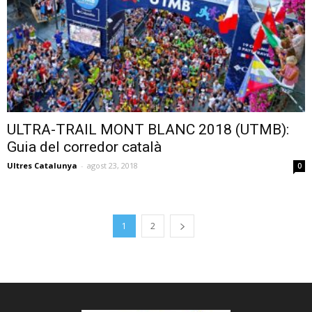
ULTRA-TRAIL MONT BLANC 2018 (UTMB):
Guia del corredor català
Ultres Catalunya
-
agost 23, 2018
0
1
2