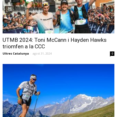
UTMB 2024: Toni McCann i Hayden Hawks
triomfen a la CCC
Ultres Catalunya
-
agost 31, 2024
0