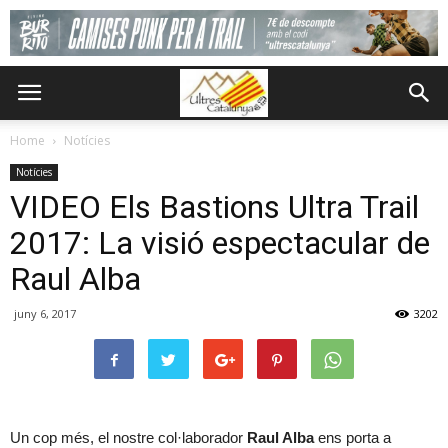
Home
Notícies
Notícies
VIDEO Els Bastions Ultra Trail
2017: La visió espectacular de
Raul Alba
juny 6, 2017
3202
Un cop més, el nostre col·laborador
Raul Alba
ens porta a