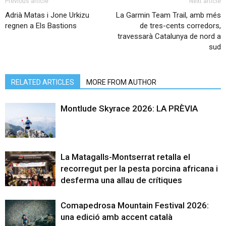
Previous article
Next article
Adrià Matas i Jone Urkizu
La Garmin Team Trail, amb més
regnen a Els Bastions
de tres-cents corredors,
travessarà Catalunya de nord a
sud
RELATED ARTICLES
MORE FROM AUTHOR
Montlude Skyrace 2026: LA PRÈVIA
La Matagalls-Montserrat retalla el
recorregut per la pesta porcina africana i
desferma una allau de crítiques
Comapedrosa Mountain Festival 2026:
una edició amb accent català