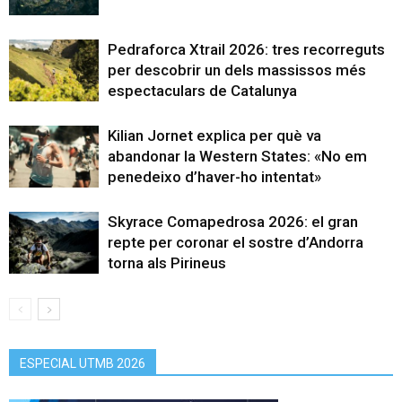
Pedraforca Xtrail 2026: tres recorreguts
per descobrir un dels massissos més
espectaculars de Catalunya
Kilian Jornet explica per què va
abandonar la Western States: «No em
penedeixo d’haver-ho intentat»
Skyrace Comapedrosa 2026: el gran
repte per coronar el sostre d’Andorra
torna als Pirineus
ESPECIAL UTMB 2026