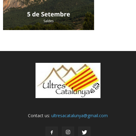
Contact us:
ultresacatalunya@gmail.com