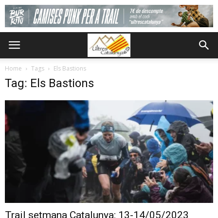
Home
Tags
Els Bastions
Tag: Els Bastions
Trail setmana Catalunya: 13-14/05/2023