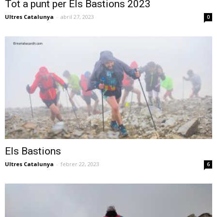
Tot a punt per Els Bastions 2023
Ultres Catalunya
-
abril 27, 2023
0
Els Bastions
Ultres Catalunya
-
febrer 22, 2023
6