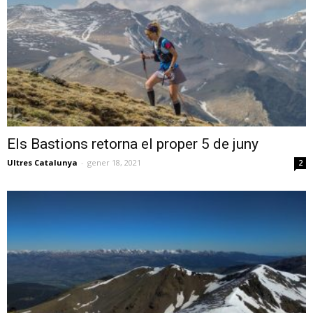
Els Bastions retorna el proper 5 de juny
Ultres Catalunya
-
gener 18, 2021
2