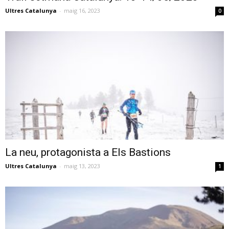
Ultres Catalunya
-
maig 16, 2023
0
La neu, protagonista a Els Bastions
Ultres Catalunya
-
maig 13, 2023
1