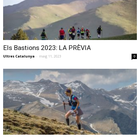
Els Bastions 2023: LA PRÈVIA
Ultres Catalunya
-
maig 11, 2023
0