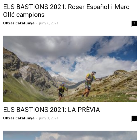
ELS BASTIONS 2021: Roser Español i Marc
Ollé campions
Ultres Catalunya
-
juny 6, 2021
3
ELS BASTIONS 2021: LA PRÈVIA
Ultres Catalunya
-
juny 3, 2021
0