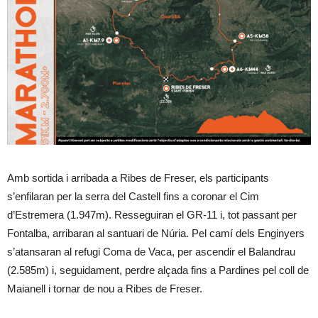
Amb sortida i arribada a Ribes de Freser, els participants
s’enfilaran per la serra del Castell fins a coronar el Cim
d’Estremera (1.947m). Resseguiran el GR-11 i, tot passant per
Fontalba, arribaran al santuari de Núria. Pel camí dels Enginyers
s’atansaran al refugi Coma de Vaca, per ascendir el Balandrau
(2.585m) i, seguidament, perdre alçada fins a Pardines pel coll de
Maianell i tornar de nou a Ribes de Freser.