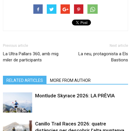
Previous article
Next article
La Ultra Pallars 360, amb mig
La neu, protagonista a Els
miler de participants
Bastions
RELATED ARTICLES
MORE FROM AUTHOR
Montlude Skyrace 2026: LA PRÈVIA
Canillo Trail Races 2026: quatre
distàncies per descobrir l’alta muntanya