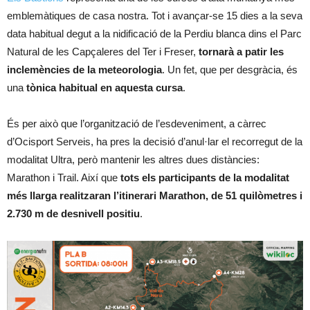
emblemàtiques de casa nostra. Tot i avançar-se 15 dies a la seva
data habitual degut a la nidificació de la Perdiu blanca dins el Parc
Natural de les Capçaleres del Ter i Freser,
tornarà a patir les
inclemències de la meteorologia
. Un fet, que per desgràcia, és
una
tònica habitual en aquesta cursa
.
És per això que l’organització de l’esdeveniment, a càrrec
d’Ocisport Serveis, ha pres la decisió d’anul·lar el recorregut de la
modalitat Ultra, però mantenir les altres dues distàncies:
Marathon i Trail. Així que
tots els participants de la modalitat
més llarga realitzaran l’itinerari Marathon, de 51 quilòmetres i
2.730 m de desnivell positiu
.