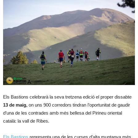
Els Bastions celebrarà la seva tretzena edició el proper dissabte
13 de maig,
on uns 900 corredors tindran l’oportunitat de gaudir
d’una de les contrades amb més bellesa del Pirineu oriental
català: la vall de Ribes.
Els Bastions
representa una de les curses d’alta muntanya més