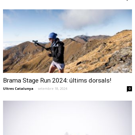
Brama Stage Run 2024: últims dorsals!
Ultres Catalunya
-
setembre 18, 2024
0