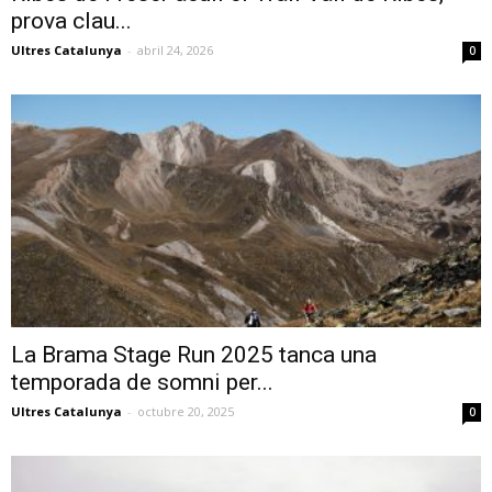
prova clau...
Ultres Catalunya
-
abril 24, 2026
0
La Brama Stage Run 2025 tanca una
temporada de somni per...
Ultres Catalunya
-
octubre 20, 2025
0