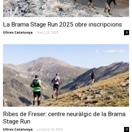
La Brama Stage Run 2025 obre inscripcions
Ultres Catalunya
-
març 23, 2025
0
Ribes de Freser: centre neuràlgic de la Brama
Stage Run
Ultres Catalunya
-
octubre 15, 2024
0