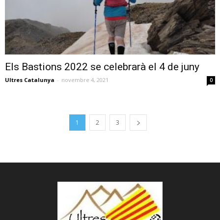
Els Bastions 2022 se celebrarà el 4 de juny
Ultres Catalunya
-
novembre 4, 2021
0
1
2
3