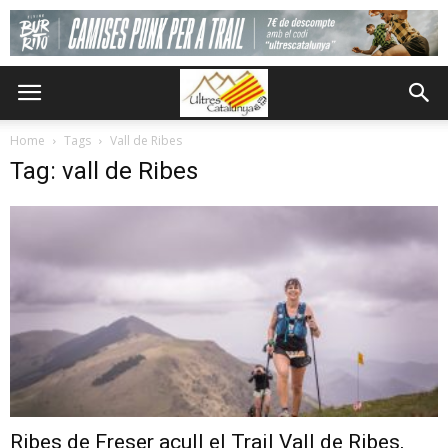
Home
Tags
Vall de Ribes
Tag: vall de Ribes
Ribes de Freser acull el Trail Vall de Ribes,