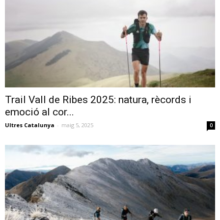
Trail Vall de Ribes 2025: natura, rècords i
emoció al cor...
Ultres Catalunya
-
maig 5, 2025
0