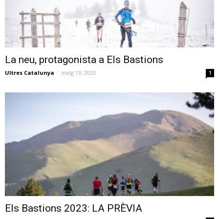
La neu, protagonista a Els Bastions
Ultres Catalunya
-
maig 13, 2023
1
Els Bastions 2023: LA PRÈVIA