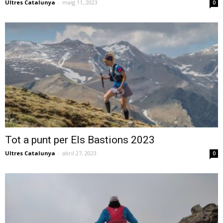
Ultres Catalunya
-
maig 11, 2023
0
Tot a punt per Els Bastions 2023
Ultres Catalunya
-
abril 27, 2023
0