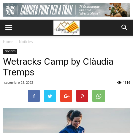
Home
Notícies
Notícies
Wetracks Camp by Clàudia
Tremps
setembre 21, 2023
1316