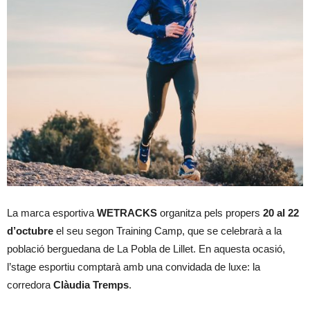
La marca esportiva
WETRACKS
organitza pels propers
20 al 22
d’octubre
el seu segon Training Camp, que se celebrarà a la
població berguedana de La Pobla de Lillet. En aquesta ocasió,
l’stage esportiu comptarà amb una convidada de luxe: la
corredora
Clàudia Tremps
.