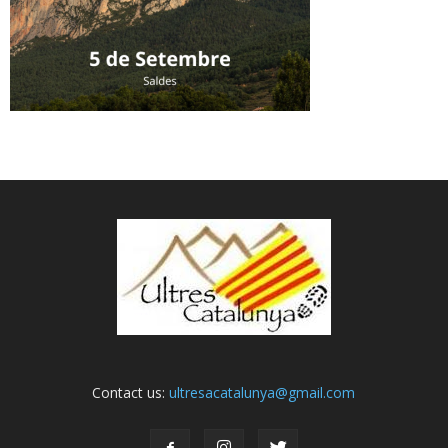
Contact us:
ultresacatalunya@gmail.com