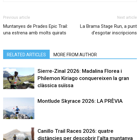
Previous article
Next article
Muntanyes de Prades Epic Trail:
La Brama Stage Run, a punt
una estrena amb molts quirats
d’esgotar inscripcions
RELATED ARTICLES
MORE FROM AUTHOR
Sierre-Zinal 2026: Madalina Florea i
Philemon Kiriago conquereixen la gran
clàssica suïssa
Montlude Skyrace 2026: LA PRÈVIA
Canillo Trail Races 2026: quatre
distàncies per descobrir l’alta muntanya