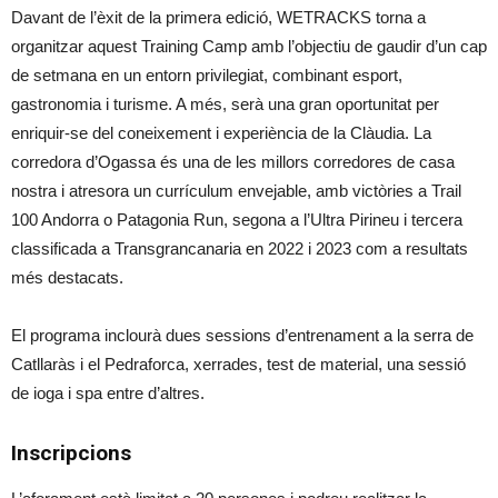
Davant de l’èxit de la primera edició, WETRACKS torna a
organitzar aquest Training Camp amb l’objectiu de gaudir d’un cap
de setmana en un entorn privilegiat, combinant esport,
gastronomia i turisme. A més, serà una gran oportunitat per
enriquir-se del coneixement i experiència de la Clàudia. La
corredora d’Ogassa és una de les millors corredores de casa
nostra i atresora un currículum envejable, amb victòries a Trail
100 Andorra o Patagonia Run, segona a l’Ultra Pirineu i tercera
classificada a Transgrancanaria en 2022 i 2023 com a resultats
més destacats.
El programa inclourà dues sessions d’entrenament a la serra de
Catllaràs i el Pedraforca, xerrades, test de material, una sessió
de ioga i spa entre d’altres.
Inscripcions