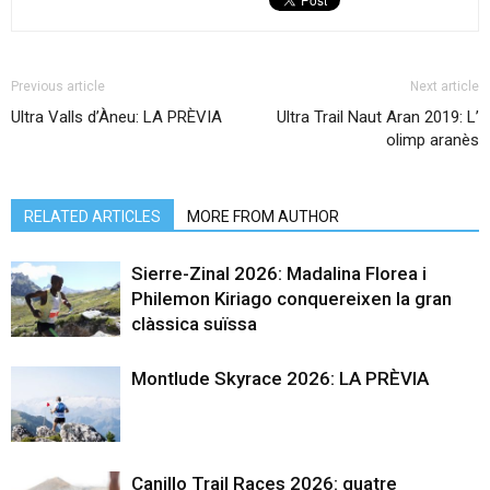
Previous article
Next article
Ultra Valls d’Àneu: LA PRÈVIA
Ultra Trail Naut Aran 2019: L’
olimp aranès
RELATED ARTICLES
MORE FROM AUTHOR
Sierre-Zinal 2026: Madalina Florea i
Philemon Kiriago conquereixen la gran
clàssica suïssa
Montlude Skyrace 2026: LA PRÈVIA
Canillo Trail Races 2026: quatre