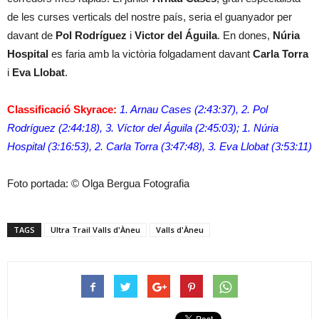
de les curses verticals del nostre país, seria el guanyador per
davant de
Pol Rodríguez
i
Victor del Águila
. En dones,
Núria
Hospital
es faria amb la victòria folgadament davant
Carla Torra
i
Eva Llobat
.
Classificació Skyrace:
1. Arnau Cases (2:43:37), 2. Pol
Rodríguez (2:44:18), 3. Víctor del Águila (2:45:03); 1. Núria
Hospital (3:16:53), 2. Carla Torra (3:47:48), 3. Eva Llobat (3:53:11)
Foto portada: © Olga Bergua Fotografia
TAGS
Ultra Trail Valls d'Àneu
Valls d'Àneu