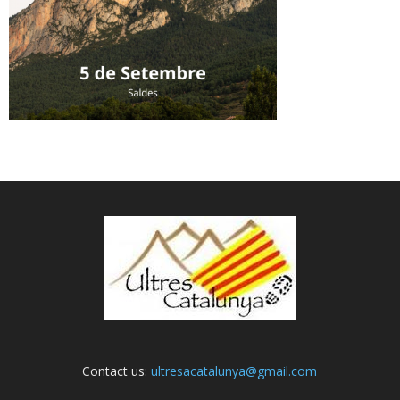
Contact us:
ultresacatalunya@gmail.com