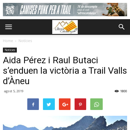
Home
Notícies
Notícies
Aida Pérez i Raul Butaci
s’enduen la victòria a Trail Valls
d’Àneu
agost 5, 2019
1800