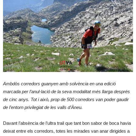
Ambdós corredors guanyen amb solvència en una edició
marcada per l’anul·lació de la seva modalitat més llarga després
de cinc anys. Tot i això, prop de 500 corredors van poder gaudir
de l’entorn privilegiat de les valls d’Àneu.
Davant l’absència de l’ultra trail que tant bon sabor de boca havia
deixat entre els corredors, totes les mirades van anar dirigides a