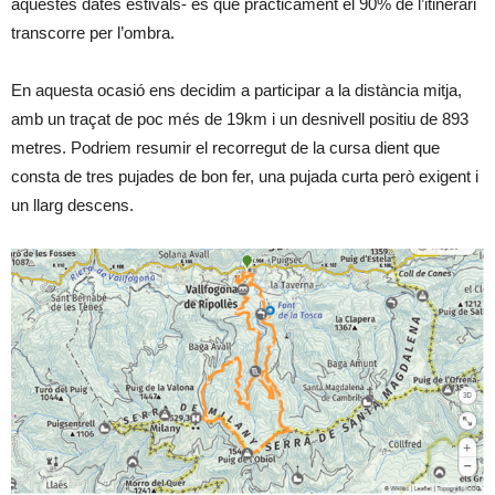
aquestes dates estivals- és que pràcticament el 90% de l’itinerari
transcorre per l’ombra.
En aquesta ocasió ens decidim a participar a la distància mitja,
amb un traçat de poc més de 19km i un desnivell positiu de 893
metres. Podriem resumir el recorregut de la cursa dient que
consta de tres pujades de bon fer, una pujada curta però exigent i
un llarg descens.