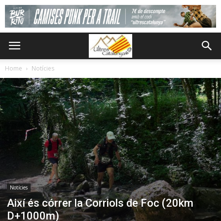
Home
Notícies
Notícies
Així és córrer la Corriols de Foc (20km
D+1000m)