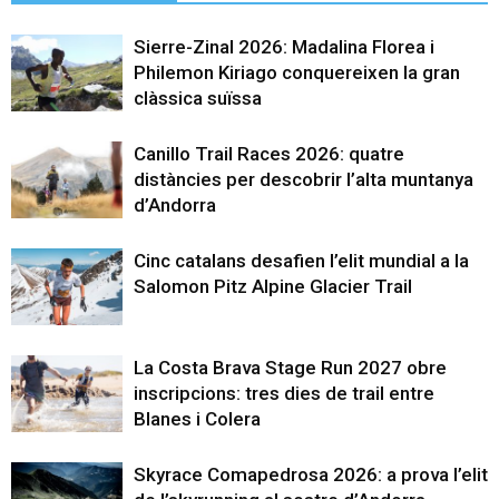
Sierre-Zinal 2026: Madalina Florea i
Philemon Kiriago conquereixen la gran
clàssica suïssa
Canillo Trail Races 2026: quatre
distàncies per descobrir l’alta muntanya
d’Andorra
Cinc catalans desafien l’elit mundial a la
Salomon Pitz Alpine Glacier Trail
La Costa Brava Stage Run 2027 obre
inscripcions: tres dies de trail entre
Blanes i Colera
Skyrace Comapedrosa 2026: a prova l’elit