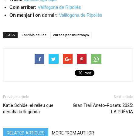
Com arribar:
Vallfogona de Ripollès
On menjar i on dormir:
Vallfogona de Ripollès
TAGS
Corriols de Foc
curses per muntanya
Previous article
Next article
Katie Schide: el relleu que
Gran Trail Aneto-Posets 2025:
desafia la llegenda
LA PRÈVIA
RELATED ARTICLES
MORE FROM AUTHOR