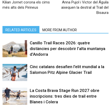
Kilian Jornet corona els cims
Anna Pujol i Victor del Águila
més alts dels Pirineus
aixequen la destral al Trail del
Bisaura
RELATED ARTICLES
MORE FROM AUTHOR
Canillo Trail Races 2026: quatre
distàncies per descobrir l’alta muntanya
d’Andorra
Cinc catalans desafien l’elit mundial a la
Salomon Pitz Alpine Glacier Trail
La Costa Brava Stage Run 2027 obre
inscripcions: tres dies de trail entre
Blanes i Colera