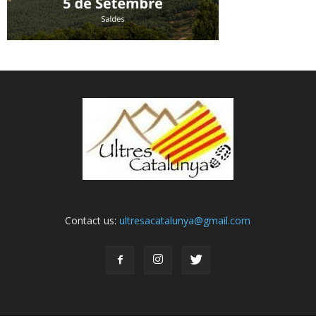
Contact us:
ultresacatalunya@gmail.com