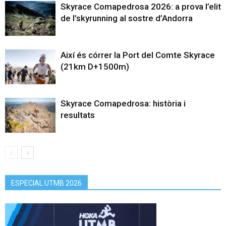
Skyrace Comapedrosa 2026: a prova l’elit
de l’skyrunning al sostre d’Andorra
Així és córrer la Port del Comte Skyrace
(21km D+1500m)
Skyrace Comapedrosa: història i
resultats
ESPECIAL UTMB 2026