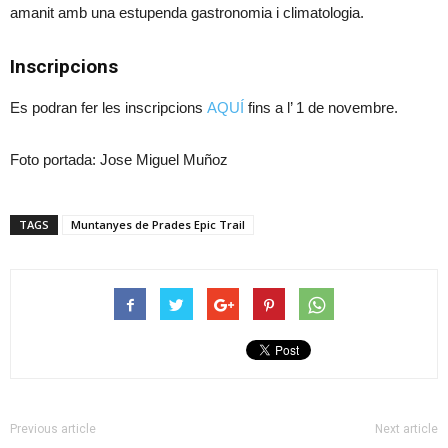
amanit amb una estupenda gastronomia i climatologia.
Inscripcions
Es podran fer les inscripcions
AQUÍ
fins a l’ 1 de novembre.
Foto portada: Jose Miguel Muñoz
TAGS
Muntanyes de Prades Epic Trail
Previous article
Next article