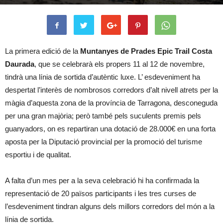
La primera edició de la
Muntanyes de Prades Epic Trail Costa
Daurada
, que se celebrarà els propers 11 al 12 de novembre,
tindrà una línia de sortida d’autèntic luxe. L’ esdeveniment ha
despertat l’interès de nombrosos corredors d’alt nivell atrets per la
màgia d’aquesta zona de la província de Tarragona, desconeguda
per una gran majòria; però també pels suculents premis pels
guanyadors, on es repartiran una dotació de 28.000€ en una forta
aposta per la Diputació provincial per la promoció del turisme
esportiu i de qualitat.
A falta d’un mes per a la seva celebració hi ha confirmada la
representació de 20 països participants i les tres curses de
l’esdeveniment tindran alguns dels millors corredors del món a la
línia de sortida.