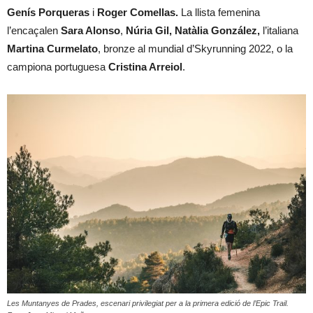
Genís Porqueras
i
Roger Comellas.
La llista femenina
l’encaçalen
Sara Alonso
,
Núria Gil, Natàlia González,
l’italiana
Martina Curmelato
, bronze al mundial d’Skyrunning 2022, o la
campiona portuguesa
Cristina Arreiol
.
Les Muntanyes de Prades, escenari privilegiat per a la primera edició de l’Epic Trail.