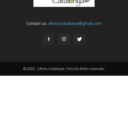
Contact us:
ultresacatalunya@gmail.com
© 2022 - Ultres Catalunya. Tots els drets reservats.