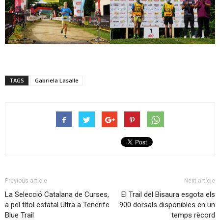
TAGS
Gabriela Lasalle
Previous article
Next article
La Selecció Catalana de Curses,
El Trail del Bisaura esgota els
a pel títol estatal Ultra a Tenerife
900 dorsals disponibles en un
Blue Trail
temps rècord