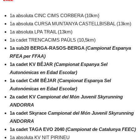
1a absoluta CINC CIMS CORBERA (10km)
1a absoluta CURSA MUNTANYA CASTELLBISBAL (13km)
1a absoluta LPA TRAIL (13km)
1a cadet TRENCACIMS PAÜLS (10,5km)
1a sub20 BERGA-RASOS-BERGA
(Campionat Espanya
RFEA per FFAA)
1a cadet KV BÉJAR
(Campionat Espanya Sel
Autonómicas en Edad Escolar)
1a cadet CxM BÉJAR
(Campionat Espanya Sel
Autonómicas en Edad Escolar)
2a cadet KV
Campionat del Món Juvenil Skyrunning
ANDORRA
1a cadet Skyrace
Campionat del Món Juvenil Skyrunning
ANDORRA
1a cadet TAGA EVO 2040
(Campionat de Catalunya FEEC)
1a absoluta KV NIT PIRINEU