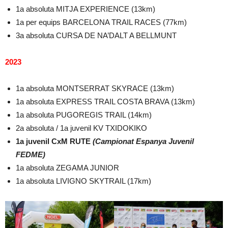
1a absoluta MITJA EXPERIENCE (13km)
1a per equips BARCELONA TRAIL RACES (77km)
3a absoluta CURSA DE NA’DALT A BELLMUNT
2023
1a absoluta MONTSERRAT SKYRACE (13km)
1a absoluta EXPRESS TRAIL COSTA BRAVA (13km)
1a absoluta PUGOREGIS TRAIL (14km)
2a absoluta / 1a juvenil KV TXIDOKIKO
1a juvenil CxM RUTE
(Campionat Espanya Juvenil
FEDME)
1a absoluta ZEGAMA JUNIOR
1a absoluta LIVIGNO SKYTRAIL (17km)