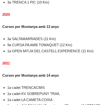
3a TRENCA 1 PIC (10 Km)
2020
Curses per Muntanya amb 13 anys
3a SALTAMARRADES (11 Km)
9a CURSA PA AMB TOMAQUET (12 Km)
1a OPEN MITJA DEL CASTELL EXPERIENCE (11 Km)
2021
Curses per Muntanya amb 14 anys
1a cadet TRENCACIMS
1a cadet KV SOBREPUNY TRAIL
1a cadet LA CAMETA COIXA