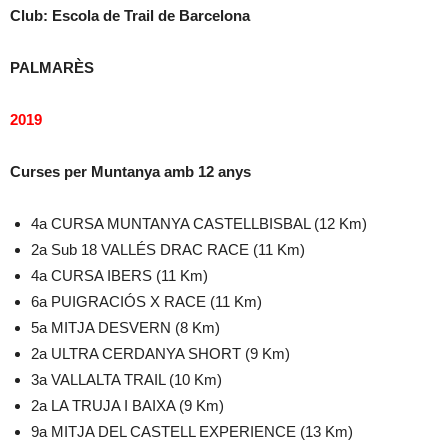
Club: Escola de Trail de Barcelona
PALMARÈS
2019
Curses per Muntanya amb 12 anys
4a CURSA MUNTANYA CASTELLBISBAL (12 Km)
2a Sub 18 VALLÉS DRAC RACE (11 Km)
4a CURSA IBERS (11 Km)
6a PUIGRACIÓS X RACE (11 Km)
5a MITJA DESVERN (8 Km)
2a ULTRA CERDANYA SHORT (9 Km)
3a VALLALTA TRAIL (10 Km)
2a LA TRUJA I BAIXA (9 Km)
9a MITJA DEL CASTELL EXPERIENCE (13 Km)