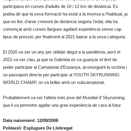
participava en curses d’adults de 10 i 12 km de distància. Es
podria dir que la seva formació ha estat a la inversa a l’habitual, ja
que en lloc d’anar creixent de distància segons l’edat, ella ha
començat amb curses llargues agafant experiència sense cap
tipus de pressió, per finalment al 2021 baixar a la seva categoria.
El 2020 va ser un any per oblidar degut a la pandèmia, però el
2021 va ser clau, ja que la Gabriela es va guanyar el dret de
poder participar al Campionat d’Espanya, aconseguint la victòria i
un passaport directe per participar al YOUTH SKYRUNNING
WORLD CHAMP, on va brillar amb un subcampionat.
Probablement va ser l’atleta més jove del Mundial d’ Skyrunning,
que li va permetre agafar una gran experiència de cara al futur.
Data naixement: 12/09/2006
Població: Esplugues De Llobregat