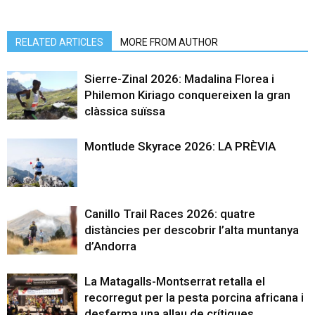
RELATED ARTICLES
MORE FROM AUTHOR
Sierre-Zinal 2026: Madalina Florea i
Philemon Kiriago conquereixen la gran
clàssica suïssa
Montlude Skyrace 2026: LA PRÈVIA
Canillo Trail Races 2026: quatre
distàncies per descobrir l’alta muntanya
d’Andorra
La Matagalls-Montserrat retalla el
recorregut per la pesta porcina africana i
desferma una allau de crítiques