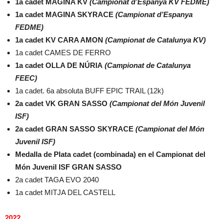
1a cadet MAGINA KV
(Campionat d’Espanya KV FEDME)
1a cadet MAGINA SKYRACE
(Campionat d’Espanya
FEDME)
1a cadet KV CARA AMON
(Campionat de Catalunya KV)
1a cadet CAMES DE FERRO
1a cadet OLLA DE NÚRIA
(Campionat de Catalunya
FEEC)
1a cadet. 6a absoluta BUFF EPIC TRAIL (12k)
2a cadet VK GRAN SASSO
(Campionat del Món Juvenil
ISF)
2a cadet GRAN SASSO SKYRACE
(Campionat del Món
Juvenil ISF)
Medalla de Plata cadet (combinada) en el Campionat del
Món Juvenil ISF GRAN SASSO
2a cadet TAGA EVO 2040
1a cadet MITJA DEL CASTELL
2022