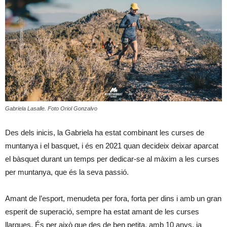
Gabriela Lasalle. Foto Oriol Gonzalvo
Des dels inicis, la Gabriela ha estat combinant les curses de
muntanya i el basquet, i és en 2021 quan decideix deixar aparcat
el bàsquet durant un temps per dedicar-se al màxim a les curses
per muntanya, que és la seva passió.
Amant de l’esport, menudeta per fora, forta per dins i amb un gran
esperit de superació, sempre ha estat amant de les curses
llargues. És per això que des de ben petita, amb 10 anys, ja