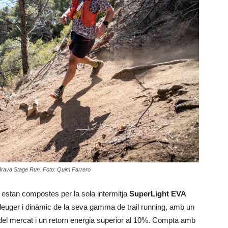
 Brava Stage Run. Foto: Quim Farrero
estan compostes per la sola intermitja
SuperLight EVA
lleuger i dinàmic de la seva gamma de trail running, amb un
l mercat i un retorn energia superior al 10%. Compta amb