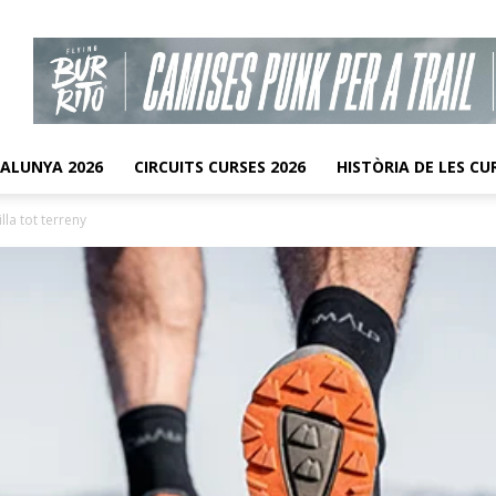
TALUNYA 2026
CIRCUITS CURSES 2026
HISTÒRIA DE LES CU
la tot terreny