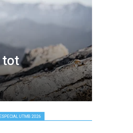
 tot
ESPECIAL UTMB 2026