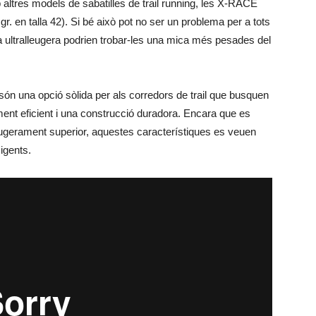
tres models de sabatilles de trail running, les X-RACE
. en talla 42). Si bé això pot no ser un problema per a tots
a ultralleugera podrien trobar-les una mica més pesades del
són una opció sòlida per als corredors de trail que busquen
ent eficient i una construcció duradora. Encara que es
lleugerament superior, aquestes característiques es veuen
igents.