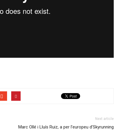
Next article
Marc Ollé i Lluís Ruiz, a per l’europeu d’Skyrunning