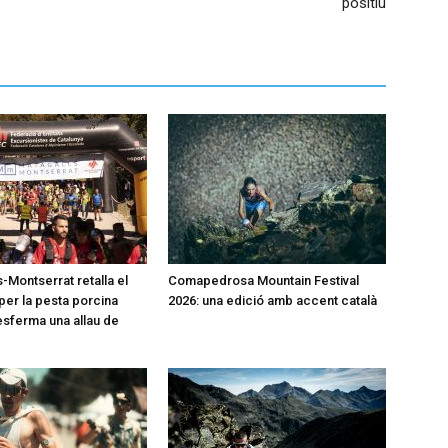
positiu
-Montserrat retalla el
Comapedrosa Mountain Festival
per la pesta porcina
2026: una edició amb accent català
desferma una allau de