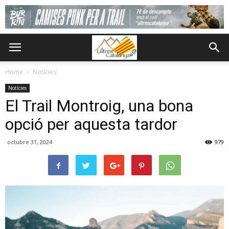
Home
Notícies
Notícies
El Trail Montroig, una bona
opció per aquesta tardor
octubre 31, 2024
979