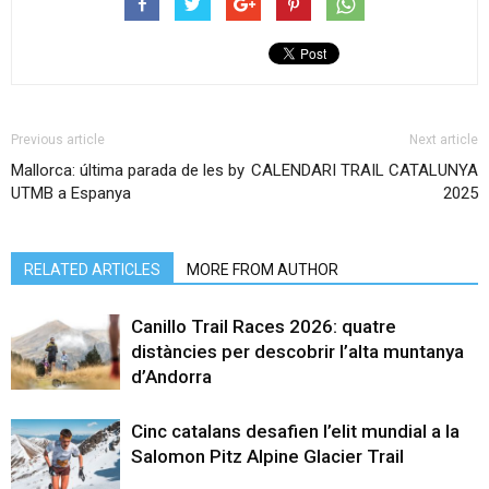
Previous article
Next article
Mallorca: última parada de les by
CALENDARI TRAIL CATALUNYA
UTMB a Espanya
2025
RELATED ARTICLES
MORE FROM AUTHOR
Canillo Trail Races 2026: quatre
distàncies per descobrir l’alta muntanya
d’Andorra
Cinc catalans desafien l’elit mundial a la
Salomon Pitz Alpine Glacier Trail