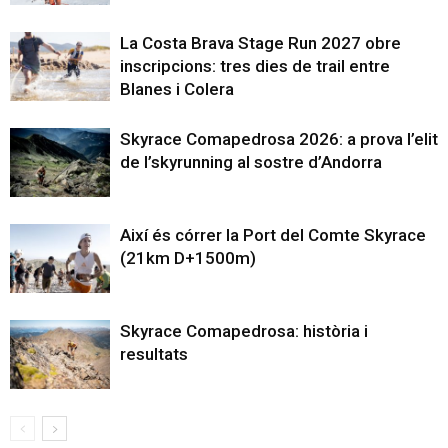
La Costa Brava Stage Run 2027 obre
inscripcions: tres dies de trail entre
Blanes i Colera
Skyrace Comapedrosa 2026: a prova l’elit
de l’skyrunning al sostre d’Andorra
Així és córrer la Port del Comte Skyrace
(21km D+1500m)
Skyrace Comapedrosa: història i
resultats