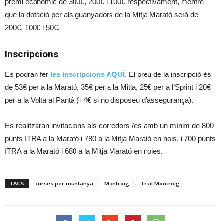
premi econòmic de 300€, 200€ i 100€ respectivament, mentre
que la dotació per als guanyadors de la Mitja Marató serà de
200€, 100€ i 50€.
Inscripcions
Es podran fer
les inscripcions AQUÍ
. El preu de la inscripció és
de 53€ per a la Marató, 35€ per a la Mitja, 25€ per a l’Sprint i 20€
per a la Volta al Pantà (+4€ si no disposeu d’assegurança).
Es realitzaran invitacions als corredors /es amb un mínim de 800
punts ITRA a la Marató i 780 a la Mitja Marató en nois, i 700 punts
ITRA a la Marató i 680 a la Mitja Marató en noies.
TAGS
curses per muntanya
Montroig
Trail Montroig