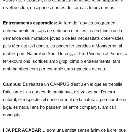
nivell de club, en algunes curses de cara als futurs cursos.
Entrenaments esporàdics:
Al llarg de l’any es programen
entrenaments en caps de setmana o en festius en funció de la
demanda dels mateixos joves o de les necessitats observades
pels tècnics; així doncs, es poden fer sortides a Montserrat, al
mateix parc Natural de Sant Llorenç, al Pre-Pirineu o al Pirineu, a
fer excursions, sortides amb grup, cims o entrenaments, tant
amb bambes com per exemple amb raquetes de neu.
Campus:
Es realitza un CAMPUS d’estiu en el que es treballa
l’atletisme i les curses de muntanya, els valors per l’entorn
natural, el respecte i el coneixement de la natura…però també es
juga, es neda i ens ho passem bé entre companys, amics i
coneguts.
I JA PER ACABAR…
som una entitat sense ànim de lucre, que