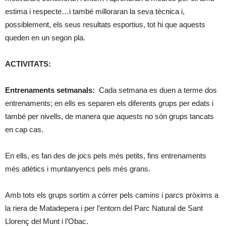
estima i respecte…i també milloraran la seva tècnica i,
possiblement, els seus resultats esportius, tot hi que aquests
queden en un segon pla.
ACTIVITATS:
Entrenaments setmanals:
Cada setmana es duen a terme dos
entrenaments; en ells es separen els diferents grups per edats i
també per nivells, de manera que aquests no són grups tancats
en cap cas.
En ells, es fan des de jocs pels més petits, fins entrenaments
més atlètics i muntanyencs pels més grans.
Amb tots els grups sortim a córrer pels camins i parcs pròxims a
la riera de Matadepera i per l’entorn del Parc Natural de Sant
Llorenç del Munt i l’Obac.