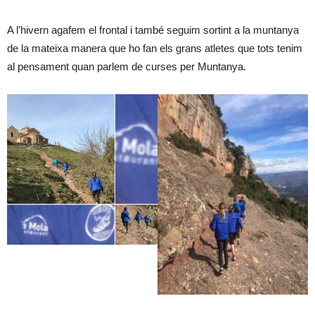
A l’hivern agafem el frontal i també seguim sortint a la muntanya
de la mateixa manera que ho fan els grans atletes que tots tenim
al pensament quan parlem de curses per Muntanya.