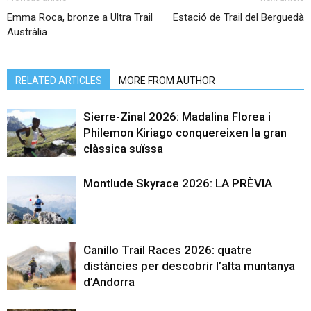
Emma Roca, bronze a Ultra Trail
Estació de Trail del Berguedà
Austràlia
RELATED ARTICLES
MORE FROM AUTHOR
Sierre-Zinal 2026: Madalina Florea i
Philemon Kiriago conquereixen la gran
clàssica suïssa
Montlude Skyrace 2026: LA PRÈVIA
Canillo Trail Races 2026: quatre
distàncies per descobrir l’alta muntanya
d’Andorra