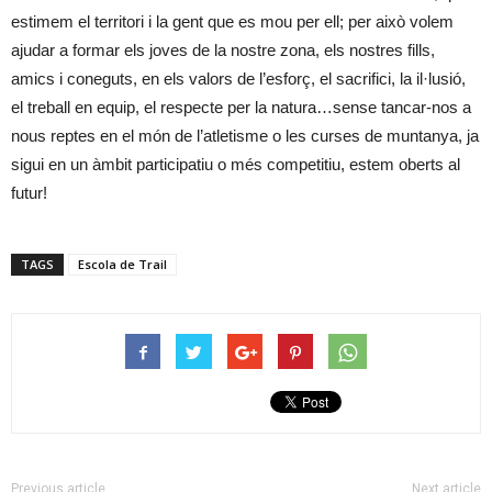
estimem el territori i la gent que es mou per ell; per això volem
ajudar a formar els joves de la nostre zona, els nostres fills,
amics i coneguts, en els valors de l’esforç, el sacrifici, la il·lusió,
el treball en equip, el respecte per la natura…sense tancar-nos a
nous reptes en el món de l’atletisme o les curses de muntanya, ja
sigui en un àmbit participatiu o més competitiu, estem oberts al
futur!
TAGS
Escola de Trail
Previous article
Next article