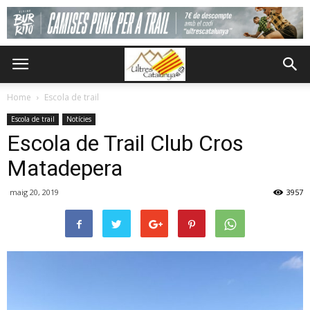
Home
Escola de trail
Escola de trail
Notícies
Escola de Trail Club Cros
Matadepera
maig 20, 2019
3957