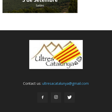
Contact us:
ultresacatalunya@gmail.com