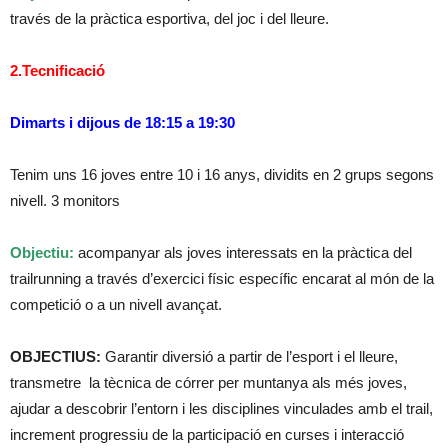
través de la pràctica esportiva, del joc i del lleure.
2.Tecnificació
Dimarts i dijous de 18:15 a 19:30
Tenim uns 16 joves entre 10 i 16 anys, dividits en 2 grups segons
nivell. 3 monitors
Objectiu:
acompanyar als joves interessats en la pràctica del
trailrunning a través d’exercici físic específic encarat al món de la
competició o a un nivell avançat.
OBJECTIUS:
Garantir diversió a partir de l’esport i el lleure,
transmetre la tècnica de córrer per muntanya als més joves,
ajudar a descobrir l’entorn i les disciplines vinculades amb el trail,
increment progressiu de la participació en curses i interacció