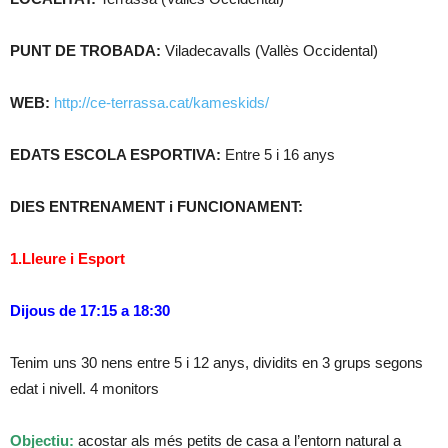
PUNT DE TROBADA:
Viladecavalls (Vallès Occidental)
WEB:
http://ce-terrassa.cat/kameskids/
EDATS ESCOLA ESPORTIVA:
Entre 5 i 16 anys
DIES ENTRENAMENT i FUNCIONAMENT:
1.Lleure i Esport
Dijous de 17:15 a 18:30
Tenim uns 30 nens entre 5 i 12 anys, dividits en 3 grups segons
edat i nivell. 4 monitors
Objectiu:
acostar als més petits de casa a l’entorn natural a