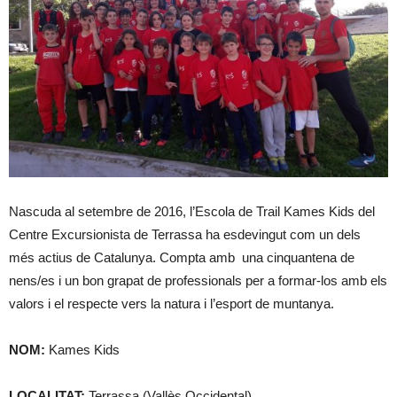
Nascuda al setembre de 2016, l’Escola de Trail Kames Kids del
Centre Excursionista de Terrassa ha esdevingut com un dels
més actius de Catalunya. Compta amb una cinquantena de
nens/es i un bon grapat de professionals per a formar-los amb els
valors i el respecte vers la natura i l’esport de muntanya.
NOM:
Kames Kids
LOCALITAT:
Terrassa (Vallès Occidental)