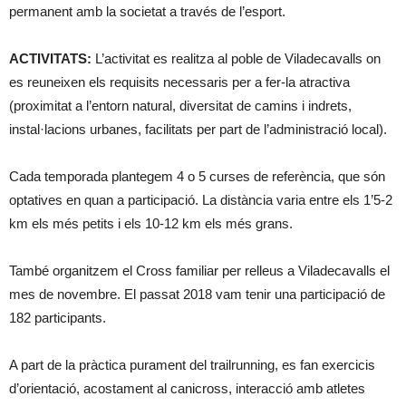
permanent amb la societat a través de l’esport.
ACTIVITATS:
L’activitat es realitza al poble de Viladecavalls on
es reuneixen els requisits necessaris per a fer-la atractiva
(proximitat a l’entorn natural, diversitat de camins i indrets,
instal·lacions urbanes, facilitats per part de l’administració local).
Cada temporada plantegem 4 o 5 curses de referència, que són
optatives en quan a participació. La distància varia entre els 1’5-2
km els més petits i els 10-12 km els més grans.
També organitzem el Cross familiar per relleus a Viladecavalls el
mes de novembre. El passat 2018 vam tenir una participació de
182 participants.
A part de la pràctica purament del trailrunning, es fan exercicis
d’orientació, acostament al canicross, interacció amb atletes