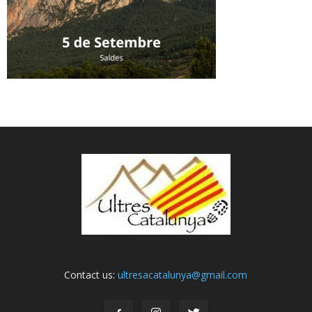
Contact us:
ultresacatalunya@gmail.com