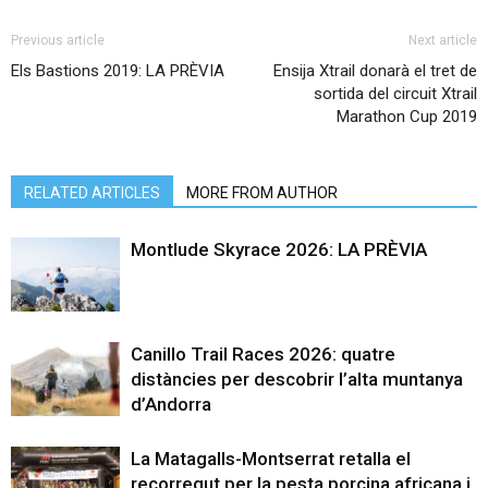
Previous article
Next article
Els Bastions 2019: LA PRÈVIA
Ensija Xtrail donarà el tret de
sortida del circuit Xtrail
Marathon Cup 2019
RELATED ARTICLES
MORE FROM AUTHOR
Montlude Skyrace 2026: LA PRÈVIA
Canillo Trail Races 2026: quatre
distàncies per descobrir l’alta muntanya
d’Andorra
La Matagalls-Montserrat retalla el
recorregut per la pesta porcina africana i