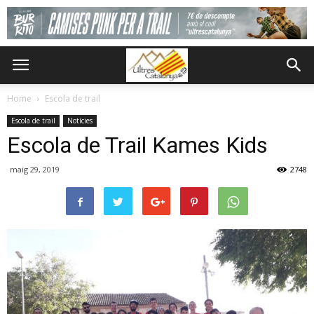
Home
Escola de trail
Escola de trail
Notícies
Escola de Trail Kames Kids
maig 29, 2019
2748