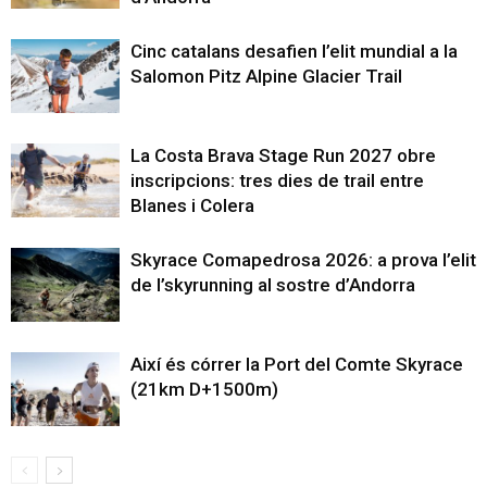
Cinc catalans desafien l’elit mundial a la
Salomon Pitz Alpine Glacier Trail
La Costa Brava Stage Run 2027 obre
inscripcions: tres dies de trail entre
Blanes i Colera
Skyrace Comapedrosa 2026: a prova l’elit
de l’skyrunning al sostre d’Andorra
Així és córrer la Port del Comte Skyrace
(21km D+1500m)