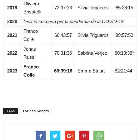
Oliviero
2019
72:37:13
Silvia Trigueros
85:23:15
Bosatelli
2020
*edició suspesa per la pandèmia de la COVID-19
Franco
2021
66:43:57
Silvia Trigueros
89:57:50
Colle
Jonas
2022
70:31:36
Sabrina Verjee
80:19:38*
Russi
Franco
2023
66:39:16
Emma Stuart
82:21:44
Colle
TAGS
Tor des Geants