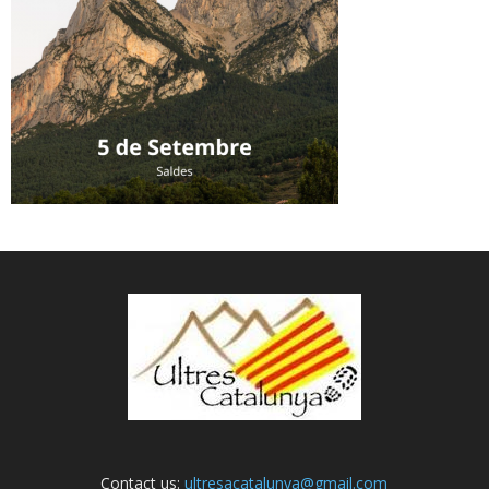
Contact us:
ultresacatalunya@gmail.com