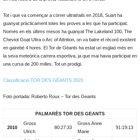
Tot i que va començar a córrer ultratrails en 2018, Suart ha
guanyat pràcticament totes les proves a les que ha participat.
Només en els últims mesos ha guanyat The Lakeland 100, The
Cheviot Goat Ultra o Arc of Attrition, on va batre el rècord existent
en gairebé 4 hores. El Tor de Géants ha estat un esglaó més en
la seva meteòrica carrera esportiva, ja que mai havia participat en
una cursa de 200 milles. Tot un prodigi.
Classificació TOR DES GÉANTS 2023
Foto portada: Roberto Roux – Tor des Geants
PALMARÈS TOR DES GEANTS
Gross
Gross Anne
2010
80:27:33
91:19:13
Ulrich
Marie