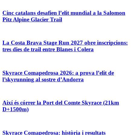
Cinc catalans desafien l’elit mundial a la Salomon
Pitz Alpine Glacier Trail
La Costa Brava Stage Run 2027 obre inscripcions:
tres dies de trail entre Blanes i Colera
Skyrace Comapedrosa 2026: a prova l’elit de
l’skyrunning al sostre d’Andorra
Així és córrer la Port del Comte Skyrace (21km
D+1500m)
Skyrace Comapedrosa: història i resultats