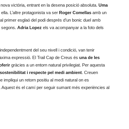
ova victòria, entrant en la desena posició absoluta.
Uma
ella. L’altre protagonista va ser
Roger Comellas
amb un
al primer esglaó del podi després d’un bonic duel amb
a segons.
Adria Lopez
els va acompanyar a la foto dels
independentment del seu nivell i condició, van tenir
 màxima expressió. El Trail Cap de Creus és
una de les
oferir
gràcies a un entorn natural privilegiat. Per aquesta
ostenibilitat i respecte pel medi ambient
. Creuen
 impliqui un retorn positiu al medi natural on es
. Aquest és el camí per seguir sumant més experiències al