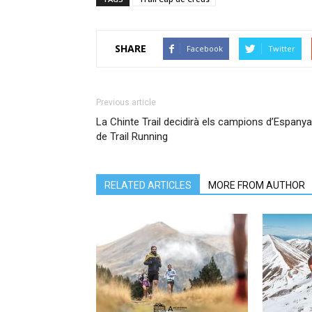
SHARE
Facebook
Twitter
Previous article
La Chinte Trail decidirà els campions d’Espanya
de Trail Running
RELATED ARTICLES
MORE FROM AUTHOR