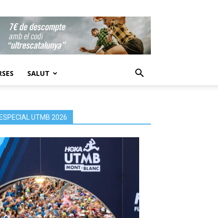
RSES
SALUT
ESPECIAL UTMB 2026